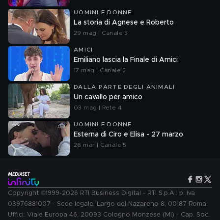
UOMINI E DONNE
La storia di Agnese e Roberto
29 mag | Canale 5
AMICI
Emiliano lascia la Finale di Amici
17 mag | Canale 5
DALLA PARTE DEGLI ANIMALI
Un cavallo per amico
03 mag | Rete 4
UOMINI E DONNE
Esterna di Ciro e Elisa - 27 marzo
26 mar | Canale 5
Copyright ©1999-2026 RTI Business Digital - RTI S.p.A.: p. iva
03976881007 - Sede legale: Largo del Nazareno 8, 00187 Roma.
Uffici: Viale Europa 46, 20093 Cologno Monzese (MI) - Cap. Soc.