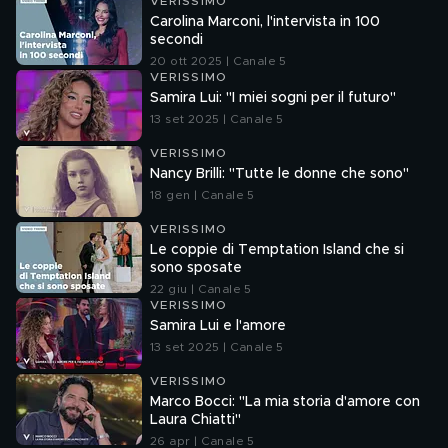
VERISSIMO
Carolina Marconi, l'intervista in 100
secondi
20 ott 2025 | Canale 5
VERISSIMO
Samira Lui: "I miei sogni per il futuro"
13 set 2025 | Canale 5
VERISSIMO
Nancy Brilli: "Tutte le donne che sono"
18 gen | Canale 5
VERISSIMO
Le coppie di Temptation Island che si
sono sposate
22 giu | Canale 5
VERISSIMO
Samira Lui e l'amore
13 set 2025 | Canale 5
VERISSIMO
Marco Bocci: "La mia storia d'amore con
Laura Chiatti"
26 apr | Canale 5