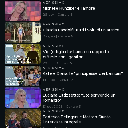
VERISSIMO
Michelle Hunziker e l'amore
26 apr | Canale 5
VERISSIMO
Claudia Pandolfi: tutti i volti di un'attrice
25 gen | Canale 5
VERISSIMO
Vip (e figli) che hanno un rapporto
difficile con i genitori
29 lug | Canale 5
VERISSIMO
Kate e Diana, le "principesse dei bambini"
14 mag | Canale 5
VERISSIMO
Luciana Littizzetto: "Sto scrivendo un
romanzo"
13 set 2025 | Canale 5
VERISSIMO
Federica Pellegrini e Matteo Giunta:
l'intervista integrale