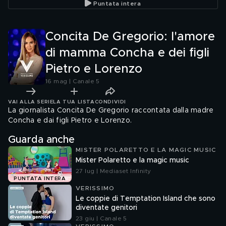
Puntata intera
Concita De Gregorio: l'amore
di mamma Concha e dei figli
Pietro e Lorenzo
16 mag | Canale 5
VAI ALLA SERIE
LA TUA LISTA
CONDIVIDI
La giornalista Concita De Gregorio raccontata dalla madre
Concha e dai figli Pietro e Lorenzo.
Guarda anche
MISTER POLARETTO E LA MAGIC MUSIC
Mister Polaretto e la magic music
27 lug | Mediaset Infinity
PUNTATA INTERA
VERISSIMO
Le coppie di Temptation Island che sono
diventate genitori
23 giu | Canale 5