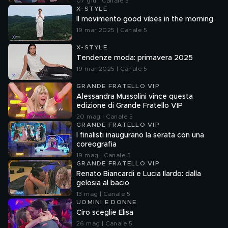
07 giu | Canale 5
X-STYLE
Il movimento good vibes in the morning
19 mar 2025 | Canale 5
X-STYLE
Tendenze moda: primavera 2025
19 mar 2025 | Canale 5
GRANDE FRATELLO VIP
Alessandra Mussolini vince questa
edizione di Grande Fratello VIP
20 mag | Canale 5
GRANDE FRATELLO VIP
I finalisti inaugurano la serata con una
coreografia
19 mag | Canale 5
GRANDE FRATELLO VIP
Renato Biancardi e Lucia Ilardo: dalla
gelosia al bacio
13 mag | Canale 5
UOMINI E DONNE
Ciro sceglie Elisa
26 mag | Canale 5