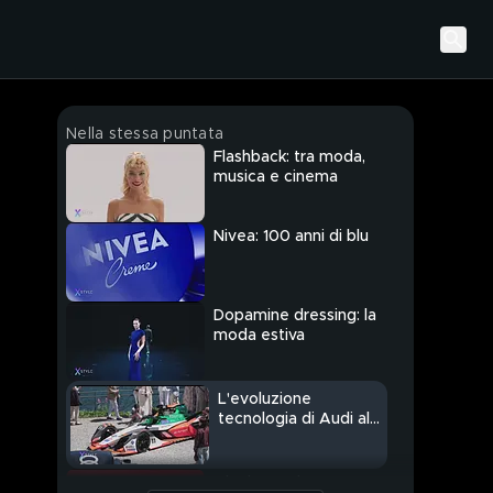
Nella stessa puntata
Flashback: tra moda,
musica e cinema
Nivea: 100 anni di blu
Dopamine dressing: la
moda estiva
L'evoluzione
tecnologia di Audi al
Fuori Concorso
Alcol zero: la nuova