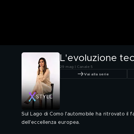
L'evoluzione te
29 mag | Canale 5
Vai alla serie
Sul Lago di Como l'automobile ha ritrovato il f
dell'eccellenza europea.