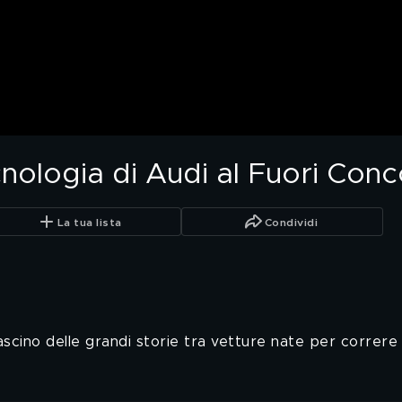
cnologia di Audi al Fuori Con
La tua lista
Condividi
ascino delle grandi storie tra vetture nate per correre 