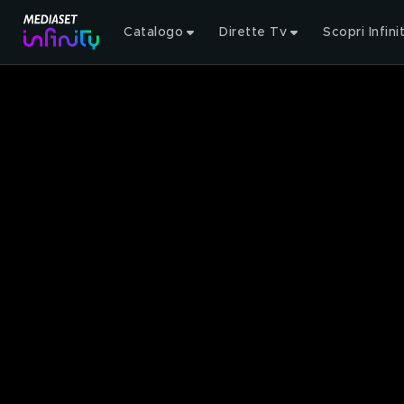
Catalogo
Dirette Tv
Scopri Infini