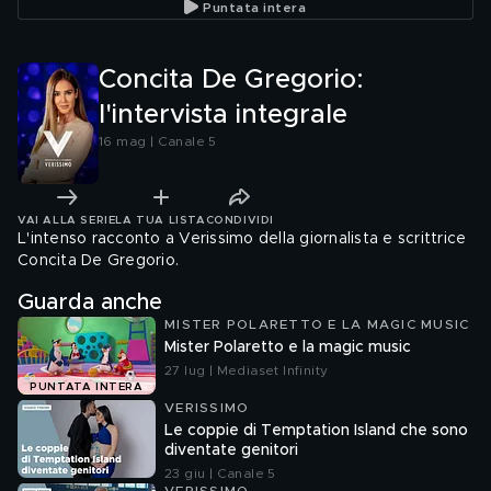
Puntata intera
Concita De Gregorio:
l'intervista integrale
16 mag | Canale 5
VAI ALLA SERIE
LA TUA LISTA
CONDIVIDI
L'intenso racconto a Verissimo della giornalista e scrittrice
Concita De Gregorio.
Guarda anche
MISTER POLARETTO E LA MAGIC MUSIC
Mister Polaretto e la magic music
27 lug | Mediaset Infinity
PUNTATA INTERA
VERISSIMO
Le coppie di Temptation Island che sono
diventate genitori
23 giu | Canale 5