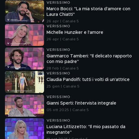
VERISSIMO
Marco Bocci: "La mia storia d'amore con
Laura Chiatti"
26 apr | Canale 5
VERISSIMO
Michelle Hunziker e l'amore
26 apr | Canale 5
VERISSIMO
Gianmarco Tamberi: "Il delicato rapporto
con mio padre"
28 feb | Canale 5
VERISSIMO
Claudia Pandolfi: tutti i volti di un'attrice
25 gen | Canale 5
VERISSIMO
Gianni Sperti: l'intervista integrale
05 ott 2025 | Canale 5
VERISSIMO
Luciana Littizzetto: "Il mio passato da
insegnante"