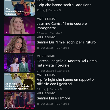
VERISSIMO
I Vip che hanno scelto l'adozione
13 lug | Canale 5
VERISSIMO
Jasmine Carrisi: "Il mio cuore è
impegnato"
23 nov | Canale 5
VERISSIMO
Samira Lui: "I miei sogni per il futuro"
13 set 2025 | Canale 5
VERISSIMO
Teresa Langella e Andrea Dal Corso:
l'intervista integrale
21 set 2024 | Canale 5
VERISSIMO
Vip (e figli) che hanno un rapporto
difficile con i genitori
29 lug | Canale 5
VERISSIMO
Samira Lui e l'amore
13 set 2025 | Canale 5