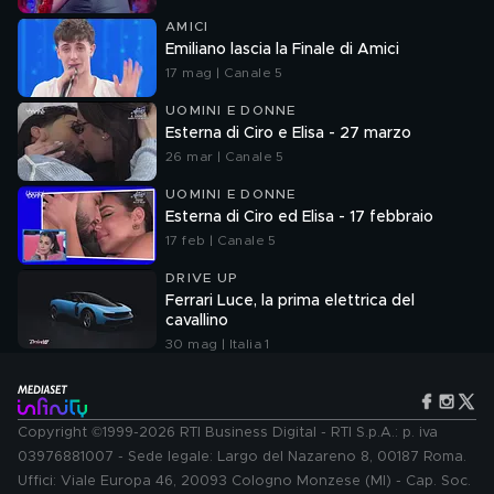
AMICI
Emiliano lascia la Finale di Amici
17 mag | Canale 5
UOMINI E DONNE
Esterna di Ciro e Elisa - 27 marzo
26 mar | Canale 5
UOMINI E DONNE
Esterna di Ciro ed Elisa - 17 febbraio
17 feb | Canale 5
DRIVE UP
Ferrari Luce, la prima elettrica del
cavallino
30 mag | Italia 1
Copyright ©1999-2026 RTI Business Digital - RTI S.p.A.: p. iva
03976881007 - Sede legale: Largo del Nazareno 8, 00187 Roma.
Uffici: Viale Europa 46, 20093 Cologno Monzese (MI) - Cap. Soc.