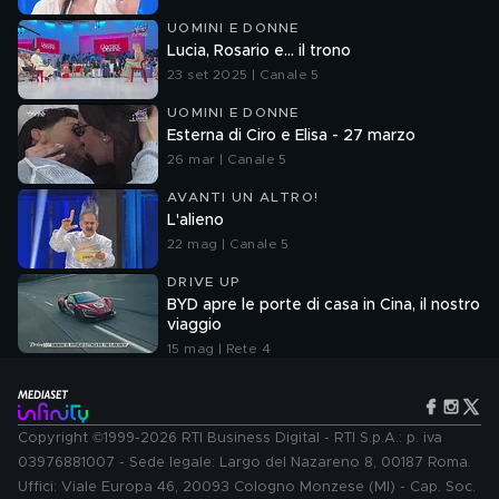
UOMINI E DONNE
Lucia, Rosario e... il trono
23 set 2025 | Canale 5
UOMINI E DONNE
Esterna di Ciro e Elisa - 27 marzo
26 mar | Canale 5
AVANTI UN ALTRO!
L'alieno
22 mag | Canale 5
DRIVE UP
BYD apre le porte di casa in Cina, il nostro
viaggio
15 mag | Rete 4
Copyright ©1999-2026 RTI Business Digital - RTI S.p.A.: p. iva
03976881007 - Sede legale: Largo del Nazareno 8, 00187 Roma.
Uffici: Viale Europa 46, 20093 Cologno Monzese (MI) - Cap. Soc.