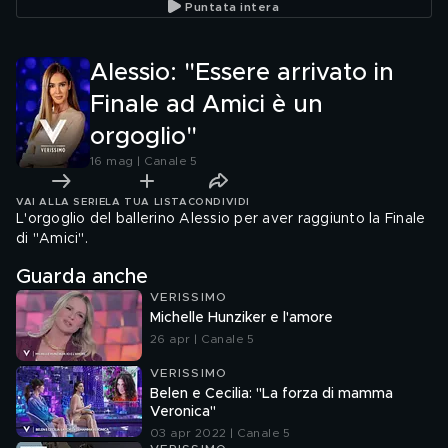
Puntata intera
Alessio: "Essere arrivato in
Finale ad Amici è un
orgoglio"
16 mag | Canale 5
VAI ALLA SERIE
LA TUA LISTA
CONDIVIDI
L'orgoglio del ballerino Alessio per aver raggiunto la Finale
di "Amici".
Guarda anche
VERISSIMO
Michelle Hunziker e l'amore
26 apr | Canale 5
VERISSIMO
Belen e Cecilia: "La forza di mamma
Veronica"
03 apr 2022 | Canale 5