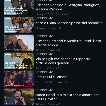
VERISSIMO
Cristiano Ronaldo e Georgina Rodriguez,
la storia d'amore
12 ago 2025 | Canale 5
VERISSIMO
Kate e Diana, le "principesse dei bambini"
14 mag | Canale 5
VERISSIMO
Stefano Bettarini e Nicoletta Larini, il loro
grande amore
20 dic | Canale 5
VERISSIMO
Vip (e figli) che hanno un rapporto
difficile con i genitori
29 lug | Canale 5
VERISSIMO
Samira Lui e l'amore
13 set 2025 | Canale 5
VERISSIMO
Marco Bocci: "La mia storia d'amore con
Laura Chiatti"
26 apr | Canale 5