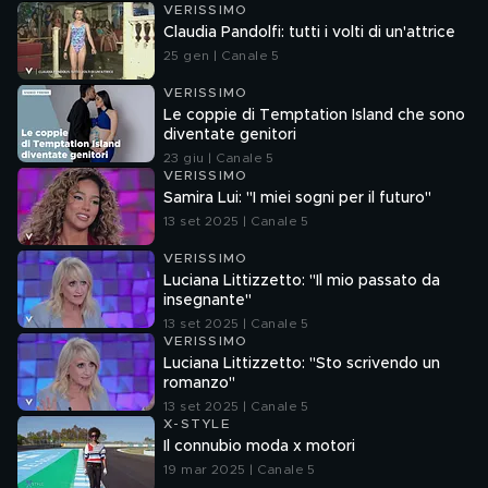
VERISSIMO
Claudia Pandolfi: tutti i volti di un'attrice
25 gen | Canale 5
VERISSIMO
Le coppie di Temptation Island che sono
diventate genitori
23 giu | Canale 5
VERISSIMO
Samira Lui: "I miei sogni per il futuro"
13 set 2025 | Canale 5
VERISSIMO
Luciana Littizzetto: "Il mio passato da
insegnante"
13 set 2025 | Canale 5
VERISSIMO
Luciana Littizzetto: "Sto scrivendo un
romanzo"
13 set 2025 | Canale 5
X-STYLE
Il connubio moda x motori
19 mar 2025 | Canale 5