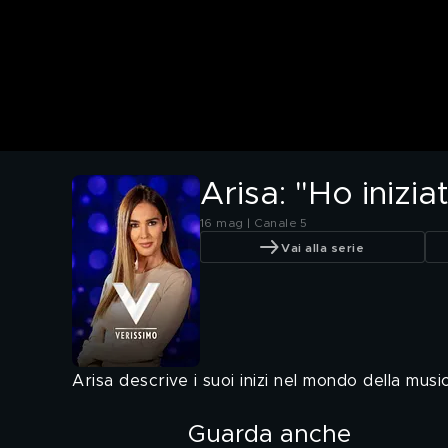
Arisa: "Ho inizi
16 mag | Canale 5
Vai alla serie
Arisa descrive i suoi inizi nel mondo della musi
Guarda anche