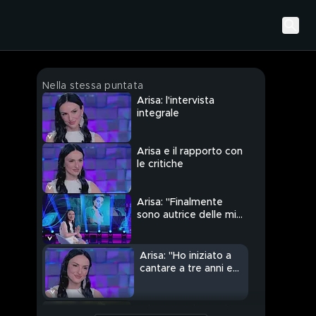
Nella stessa puntata
Arisa: l'intervista
integrale
Arisa e il rapporto con
le critiche
Arisa: "Finalmente
sono autrice delle mie
canzoni"
Arisa: "Ho iniziato a
cantare a tre anni e
mezzo"
Arisa: "La mia magica