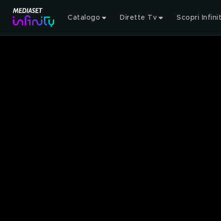
Catalogo
Dirette Tv
Scopri Infini