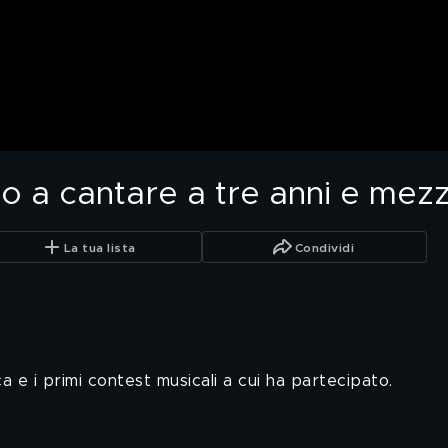
ato a cantare a tre anni e mez
La tua lista
Condividi
ca e i primi contest musicali a cui ha partecipato.