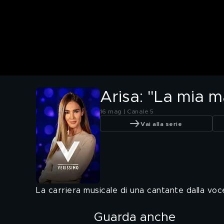
Arisa: "La mia m
16 mag | Canale 5
Vai alla serie
La carriera musicale di una cantante dalla voce
Guarda anche