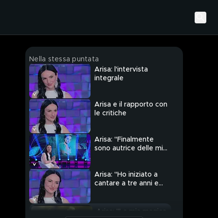
Nella stessa puntata
Arisa: l'intervista
integrale
Arisa e il rapporto con
le critiche
Arisa: "Finalmente
sono autrice delle mie
canzoni"
Arisa: "Ho iniziato a
cantare a tre anni e
mezzo"
Arisa: "La mia magica