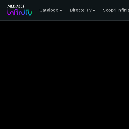
Catalogo
Dirette Tv
Scopri Infini