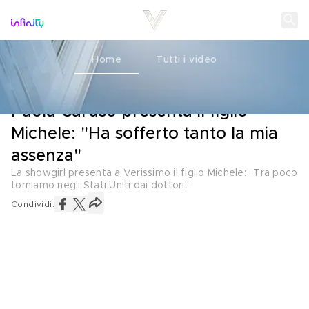
Home
Tutti i video
L'INTERVISTA
10 MAGGIO 2026
Paola Caruso presenta il figlio
Michele: "Ha sofferto tanto la mia
assenza"
La showgirl presenta a Verissimo il figlio Michele: "Tra poco
torniamo negli Stati Uniti dai dottori"
Condividi: