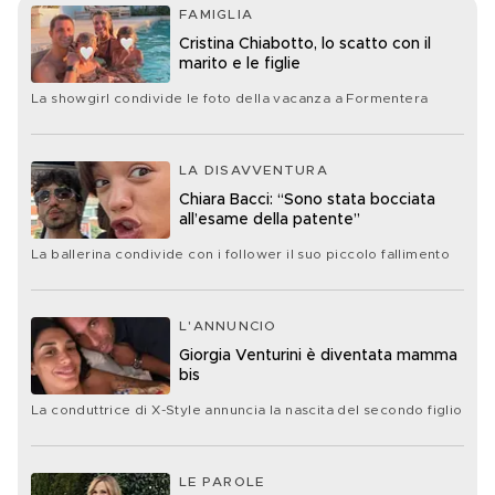
FAMIGLIA
Cristina Chiabotto, lo scatto con il
marito e le figlie
La showgirl condivide le foto della vacanza a Formentera
LA DISAVVENTURA
Chiara Bacci: “Sono stata bocciata
all’esame della patente”
La ballerina condivide con i follower il suo piccolo fallimento
L'ANNUNCIO
Giorgia Venturini è diventata mamma
bis
La conduttrice di X-Style annuncia la nascita del secondo figlio
LE PAROLE