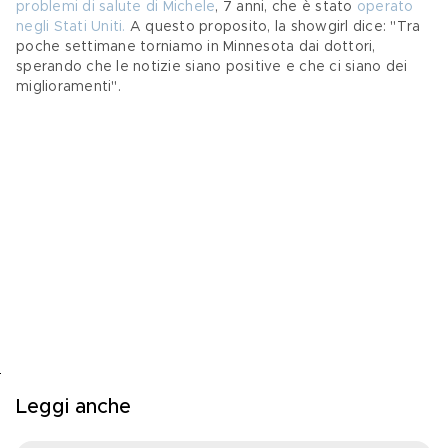
problemi di salute di Michele
, 7 anni, che è stato 
operato 
negli Stati Uniti.
 A questo proposito, la showgirl dice: "Tra 
poche settimane torniamo in Minnesota dai dottori, 
sperando che le notizie siano positive e che ci siano dei 
miglioramenti". 
Leggi anche