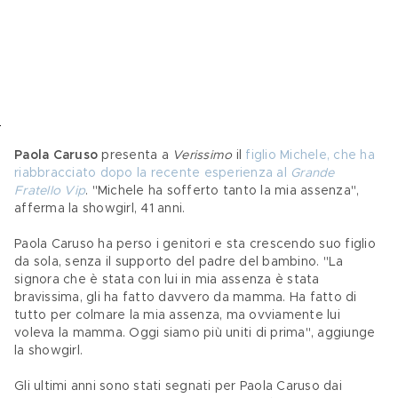
Paola Caruso
 presenta a 
Verissimo
 il 
figlio Michele, che ha 
riabbracciato dopo la recente esperienza al 
Grande 
Fratello Vip
. "Michele ha sofferto tanto la mia assenza", 
afferma la showgirl, 41 anni.
Paola Caruso ha perso i genitori e sta crescendo suo figlio 
da sola, senza il supporto del padre del bambino. "La 
signora che è stata con lui in mia assenza è stata 
bravissima, gli ha fatto davvero da mamma. Ha fatto di 
tutto per colmare la mia assenza, ma ovviamente lui 
voleva la mamma. Oggi siamo più uniti di prima", aggiunge 
la showgirl.
Gli ultimi anni sono stati segnati per Paola Caruso dai 