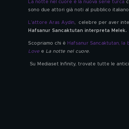
La notte nel cuore è la nuova serie turca 
c
sono due attori già noti al pubblico italia
L'attore Aras Aydin
,  celebre per aver int
Hafsanur Sancaktutan interpreta Melek. 
Scopriamo chi è 
Hafsanur Sancaktutan, la b
Love
e 
La notte nel cuore
.
 Su Mediaset Infinity, trovate tutte le antic