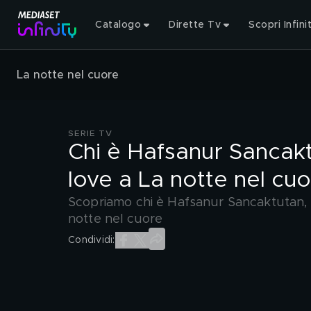
Catalogo
Dirette Tv
Scopri Infini
La notte nel cuore
SERIE TV
Chi è Hafsanur Sancaktu
love a La notte nel cu
Scopriamo chi è Hafsanur Sancaktutan, l'
notte nel cuore
Condividi: