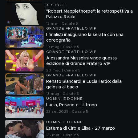
X-STYLE
"Robert Mapplethorpe": la retrospettiva a
Palazzo Reale
13 mar | Canale 5
GRANDE FRATELLO VIP
I finalisti inaugurano la serata con una
coreografia
19 mag | Canale 5
GRANDE FRATELLO VIP
Alessandra Mussolini vince questa
edizione di Grande Fratello VIP
20 mag | Canale 5
GRANDE FRATELLO VIP
Renato Biancardi e Lucia Ilardo: dalla
gelosia al bacio
13 mag | Canale 5
UOMINI E DONNE
Lucia, Rosario e... il trono
23 set 2025 | Canale 5
UOMINI E DONNE
Esterna di Ciro e Elisa - 27 marzo
26 mar | Canale 5