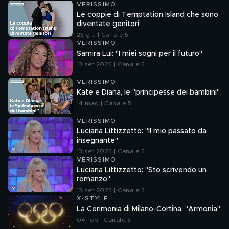
VERISSIMO
Le coppie di Temptation Island che sono
diventate genitori
23 giu | Canale 5
VERISSIMO
Samira Lui: "I miei sogni per il futuro"
13 set 2025 | Canale 5
VERISSIMO
Kate e Diana, le "principesse dei bambini"
14 mag | Canale 5
VERISSIMO
Luciana Littizzetto: "Il mio passato da
insegnante"
13 set 2025 | Canale 5
VERISSIMO
Luciana Littizzetto: "Sto scrivendo un
romanzo"
13 set 2025 | Canale 5
X-STYLE
La Cerimonia di Milano-Cortina: "Armonia"
04 feb | Canale 5