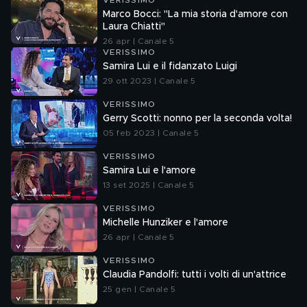
VERISSIMO
Marco Bocci: "La mia storia d'amore con
Laura Chiatti"
26 apr | Canale 5
VERISSIMO
Samira Lui e il fidanzato Luigi
29 ott 2023 | Canale 5
VERISSIMO
Gerry Scotti: nonno per la seconda volta!
05 feb 2023 | Canale 5
VERISSIMO
Samira Lui e l'amore
13 set 2025 | Canale 5
VERISSIMO
Michelle Hunziker e l'amore
26 apr | Canale 5
VERISSIMO
Claudia Pandolfi: tutti i volti di un'attrice
25 gen | Canale 5