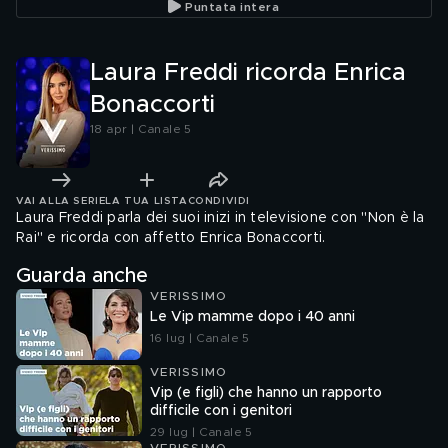
Puntata intera
Laura Freddi ricorda Enrica
Bonaccorti
18 apr | Canale 5
VAI ALLA SERIE
LA TUA LISTA
CONDIVIDI
Laura Freddi parla dei suoi inizi in televisione con "Non è la
Rai" e ricorda con affetto Enrica Bonaccorti.
Guarda anche
VERISSIMO
Le Vip mamme dopo i 40 anni
16 lug | Canale 5
VERISSIMO
Vip (e figli) che hanno un rapporto
difficile con i genitori
29 lug | Canale 5