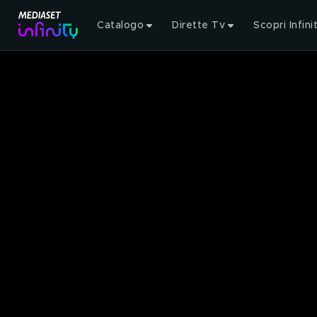
Catalogo
Dirette Tv
Scopri Infini