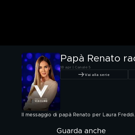
Papà Renato rac
18 apr | Canale 5
Vai alla serie
Il messaggio di papà Renato per Laura Freddi.
Guarda anche