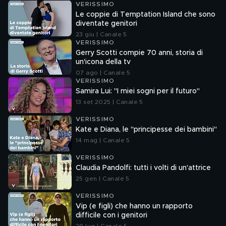
VERISSIMO
Le coppie di Temptation Island che sono
diventate genitori
23 giu | Canale 5
VERISSIMO
Gerry Scotti compie 70 anni, storia di
un'icona della tv
07 ago | Canale 5
VERISSIMO
Samira Lui: "I miei sogni per il futuro"
13 set 2025 | Canale 5
VERISSIMO
Kate e Diana, le "principesse dei bambini"
14 mag | Canale 5
VERISSIMO
Claudia Pandolfi: tutti i volti di un'attrice
25 gen | Canale 5
VERISSIMO
Vip (e figli) che hanno un rapporto
difficile con i genitori