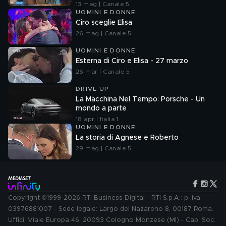
13 mag | Canale 5
UOMINI E DONNE
Ciro sceglie Elisa
26 mag | Canale 5
UOMINI E DONNE
Esterna di Ciro e Elisa - 27 marzo
26 mar | Canale 5
DRIVE UP
La Macchina Nel Tempo: Porsche - Un
mondo a parte
18 apr | Italia 1
UOMINI E DONNE
La storia di Agnese e Roberto
29 mag | Canale 5
Copyright ©1999-2026 RTI Business Digital - RTI S.p.A.: p. iva
03976881007 - Sede legale: Largo del Nazareno 8, 00187 Roma.
Uffici: Viale Europa 46, 20093 Cologno Monzese (MI) - Cap. Soc.