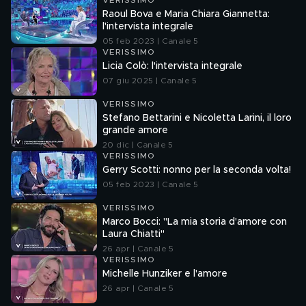
VERISSIMO
Raoul Bova e Maria Chiara Giannetta:
l'intervista integrale
05 feb 2023 | Canale 5
VERISSIMO
Licia Colò: l'intervista integrale
07 giu 2025 | Canale 5
VERISSIMO
Stefano Bettarini e Nicoletta Larini, il loro
grande amore
20 dic | Canale 5
VERISSIMO
Gerry Scotti: nonno per la seconda volta!
05 feb 2023 | Canale 5
VERISSIMO
Marco Bocci: "La mia storia d'amore con
Laura Chiatti"
26 apr | Canale 5
VERISSIMO
Michelle Hunziker e l'amore
26 apr | Canale 5