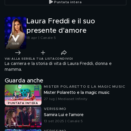
Puntata intera
Laura Freddi e il suo
presente d'amore
18 apr | Canale 5
VAI ALLA SERIE
LA TUA LISTA
CONDIVIDI
La carriera e la storia di vita di Laura Freddi, donna e
mamma.
Guarda anche
MISTER POLARETTO E LA MAGIC MUSIC
Mister Polaretto e la magic music
27 lug | Mediaset Infinity
PUNTATA INTERA
VERISSIMO
Samira Lui e l'amore
13 set 2025 | Canale 5