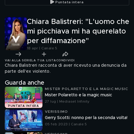
Puntata intera
Chiara Balistreri: "L'uomo che
mi picchiava mi ha querelato
per diffamazione"
18 apr | Canale 5
VAI ALLA SERIE
LA TUA LISTA
CONDIVIDI
Chiara Balistreri racconta di aver ricevuto una denuncia da
parte dell'ex violento.
Guarda anche
MISTER POLARETTO E LA MAGIC MUSIC
Mister Polaretto e la magic music
27 lug | Mediaset Infinity
PUNTATA INTERA
VERISSIMO
Gerry Scotti: nonno per la seconda volta!
05 feb 2023 | Canale 5