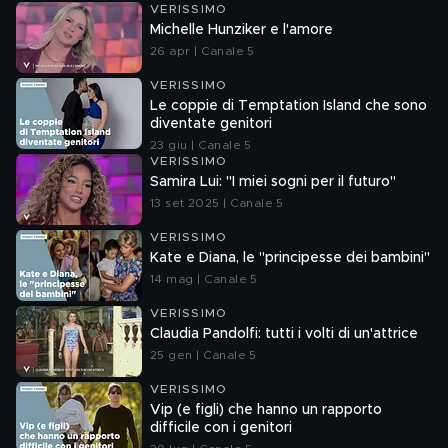
VERISSIMO
Michelle Hunziker e l'amore
26 apr | Canale 5
VERISSIMO
Le coppie di Temptation Island che sono
diventate genitori
23 giu | Canale 5
VERISSIMO
Samira Lui: "I miei sogni per il futuro"
13 set 2025 | Canale 5
VERISSIMO
Kate e Diana, le "principesse dei bambini"
14 mag | Canale 5
VERISSIMO
Claudia Pandolfi: tutti i volti di un'attrice
25 gen | Canale 5
VERISSIMO
Vip (e figli) che hanno un rapporto
difficile con i genitori