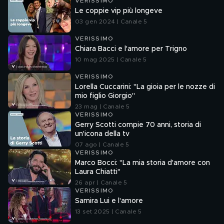
VERISSIMO
Le coppie vip più longeve
03 gen 2024 | Canale 5
VERISSIMO
Chiara Bacci e l'amore per Trigno
10 mag 2025 | Canale 5
VERISSIMO
Lorella Cuccarini: "La gioia per le nozze di
mio figlio Giorgio"
23 mag | Canale 5
VERISSIMO
Gerry Scotti compie 70 anni, storia di
un'icona della tv
07 ago | Canale 5
VERISSIMO
Marco Bocci: "La mia storia d'amore con
Laura Chiatti"
26 apr | Canale 5
VERISSIMO
Samira Lui e l'amore
13 set 2025 | Canale 5