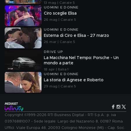
13 mag | Canale 5
UOMINI E DONNE
Ciro sceglie Elisa
26 mag | Canale 5
UOMINI E DONNE
Esterna di Ciro e Elisa - 27 marzo
26 mar | Canale 5
DRIVE UP
La Macchina Nel Tempo: Porsche - Un
mondo a parte
18 apr | Italia 1
UOMINI E DONNE
La storia di Agnese e Roberto
29 mag | Canale 5
Copyright ©1999-2026 RTI Business Digital - RTI S.p.A.: p. iva
03976881007 - Sede legale: Largo del Nazareno 8, 00187 Roma.
Uffici: Viale Europa 46, 20093 Cologno Monzese (MI) - Cap. Soc.