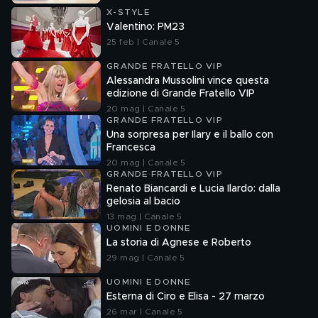
X-STYLE
Valentino: PM23
25 feb | Canale 5
GRANDE FRATELLO VIP
Alessandra Mussolini vince questa
edizione di Grande Fratello VIP
20 mag | Canale 5
GRANDE FRATELLO VIP
Una sorpresa per Ilary e il ballo con
Francesca
20 mag | Canale 5
GRANDE FRATELLO VIP
Renato Biancardi e Lucia Ilardo: dalla
gelosia al bacio
13 mag | Canale 5
UOMINI E DONNE
La storia di Agnese e Roberto
29 mag | Canale 5
UOMINI E DONNE
Esterna di Ciro e Elisa - 27 marzo
26 mar | Canale 5