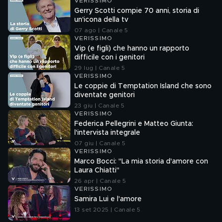
VERISSIMO
Gerry Scotti compie 70 anni, storia di
un'icona della tv
07 ago | Canale 5
VERISSIMO
Vip (e figli) che hanno un rapporto
difficile con i genitori
29 lug | Canale 5
VERISSIMO
Le coppie di Temptation Island che sono
diventate genitori
23 giu | Canale 5
VERISSIMO
Federica Pellegrini e Matteo Giunta:
l'intervista integrale
07 giu | Canale 5
VERISSIMO
Marco Bocci: "La mia storia d'amore con
Laura Chiatti"
26 apr | Canale 5
VERISSIMO
Samira Lui e l'amore
13 set 2025 | Canale 5