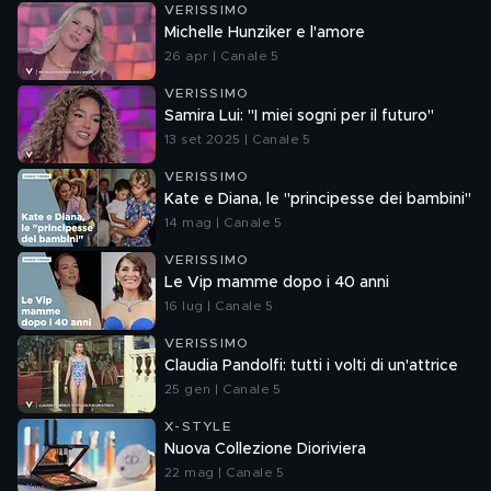
VERISSIMO
Michelle Hunziker e l'amore
26 apr | Canale 5
VERISSIMO
Samira Lui: "I miei sogni per il futuro"
13 set 2025 | Canale 5
VERISSIMO
Kate e Diana, le "principesse dei bambini"
14 mag | Canale 5
VERISSIMO
Le Vip mamme dopo i 40 anni
16 lug | Canale 5
VERISSIMO
Claudia Pandolfi: tutti i volti di un'attrice
25 gen | Canale 5
X-STYLE
Nuova Collezione Dioriviera
22 mag | Canale 5