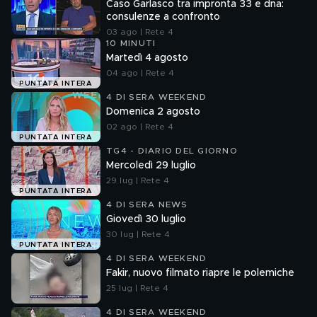
Caso Garlasco tra impronta 33 e dna:
consulenze a confronto
03 ago | Rete 4
10 MINUTI
Martedì 4 agosto
04 ago | Rete 4
PUNTATA INTERA
4 DI SERA WEEKEND
Domenica 2 agosto
02 ago | Rete 4
PUNTATA INTERA
TG4 - DIARIO DEL GIORNO
Mercoledì 29 luglio
29 lug | Rete 4
PUNTATA INTERA
4 DI SERA NEWS
Giovedì 30 luglio
30 lug | Rete 4
PUNTATA INTERA
4 DI SERA WEEKEND
Fakir, nuovo filmato riapre le polemiche
25 lug | Rete 4
4 DI SERA WEEKEND