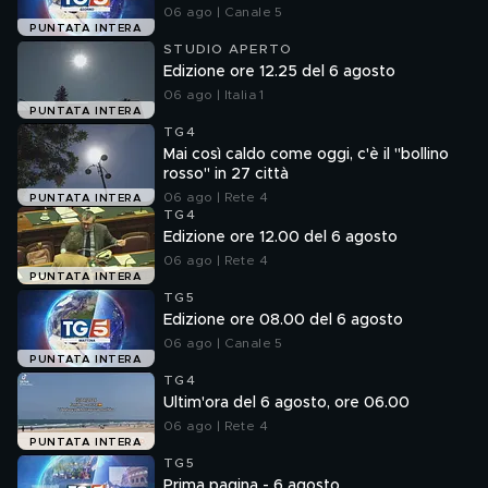
06 ago | Canale 5
PUNTATA INTERA
STUDIO APERTO
Edizione ore 12.25 del 6 agosto
06 ago | Italia 1
PUNTATA INTERA
TG4
Mai così caldo come oggi, c'è il "bollino
rosso" in 27 città
06 ago | Rete 4
PUNTATA INTERA
TG4
Edizione ore 12.00 del 6 agosto
06 ago | Rete 4
PUNTATA INTERA
TG5
Edizione ore 08.00 del 6 agosto
06 ago | Canale 5
PUNTATA INTERA
TG4
Ultim'ora del 6 agosto, ore 06.00
06 ago | Rete 4
PUNTATA INTERA
TG5
Prima pagina - 6 agosto