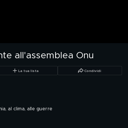
te all'assemblea Onu
La tua lista
Condividi
a, al clima, alle guerre