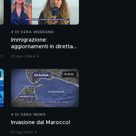
4 DI SERA WEEKEND
Immigrazione:
aggiornamenti in diretta
da Ceuta
 5
01 ago | Rete 4
4 MIN
4 DI SERA NEWS
Invasione dal Marocco!
31 lug | Rete 4