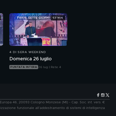
53 MIN
4 DI SERA WEEKEND
Domenica 26 luglio
26 lug | Rete 4
PUNTATA INTERA
e Europa 46, 20093 Cologno Monzese (MI) - Cap. Soc. int. vers. €
lizzazione funzionale all'addestramento di sistemi di intelligenza