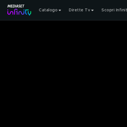
Catalogo
Dirette Tv
Scopri Infini