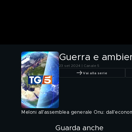
Guerra e ambien
23 set 2024 | Canale 5
Vai alla serie
Meloni all'assemblea generale Onu: dall'economi
Guarda anche