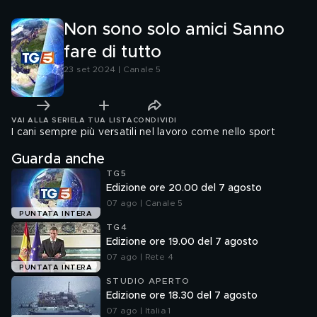
Non sono solo amici Sanno
fare di tutto
23 set 2024 | Canale 5
VAI ALLA SERIE
LA TUA LISTA
CONDIVIDI
I cani sempre più versatili nel lavoro come nello sport
Guarda anche
TG5
Edizione ore 20.00 del 7 agosto
07 ago | Canale 5
PUNTATA INTERA
TG4
Edizione ore 19.00 del 7 agosto
07 ago | Rete 4
PUNTATA INTERA
STUDIO APERTO
Edizione ore 18.30 del 7 agosto
07 ago | Italia 1