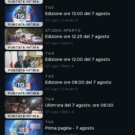
PUNTATA INTERA
TG5
Edizione ore 13.00 del 7 agosto
07 ago | Canale 5
PUNTATA INTERA
STUDIO APERTO
Edizione ore 12.25 del 7 agosto
07 ago | Italia 1
PUNTATA INTERA
TG4
Edizione ore 12.00 del 7 agosto
07 ago | Rete 4
PUNTATA INTERA
TG5
Edizione ore 08.00 del 7 agosto
07 ago | Canale 5
PUNTATA INTERA
TG4
Ultim'ora del 7 agosto, ore 06.00
07 ago | Rete 4
PUNTATA INTERA
TG5
Prima pagina - 7 agosto
07 ago | Canale 5