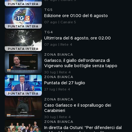
PUNTATA INTERA
TG5
Edizione ore 01.00 del 6 agosto
07 ago | Canale 5
PUNTATA INTERA
TG4
Ultim'ora del 6 agosto, ore 02.00
07 ago | Rete 4
PUNTATA INTERA
ZONA BIANCA
Garlasco, il giallo dell'ordinanza di
Vigevano sulle bottiglie senza tappo
30 lug | Rete 4
ZONA BIANCA
Puntata del 27 luglio
27 lug | Rete 4
PUNTATA INTERA
ZONA BIANCA
Caso Garlasco e il sopralluogo dei
Carabinieri
30 lug | Rete 4
ZONA BIANCA
In diretta da Ostuni: "Per difenderci dal