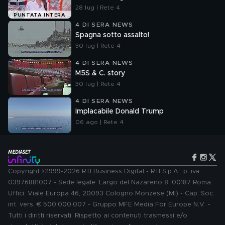
28 lug | Rete 4
PUNTATA INTERA
4 DI SERA NEWS
Spagna sotto assalto!
30 lug | Rete 4
4 DI SERA NEWS
M5S & C. story
30 lug | Rete 4
4 DI SERA NEWS
Implacabile Donald Trump
06 ago | Rete 4
Copyright ©1999-2026 RTI Business Digital - RTI S.p.A.: p. iva
03976881007 - Sede legale: Largo del Nazareno 8, 00187 Roma.
Uffici: Viale Europa 46, 20093 Cologno Monzese (MI) - Cap. Soc.
int. vers. € 500.000.007 - Gruppo MFE Media For Europe N.V. -
Tutti i diritti riservati. Rispetto ai contenuti trasmessi e/o