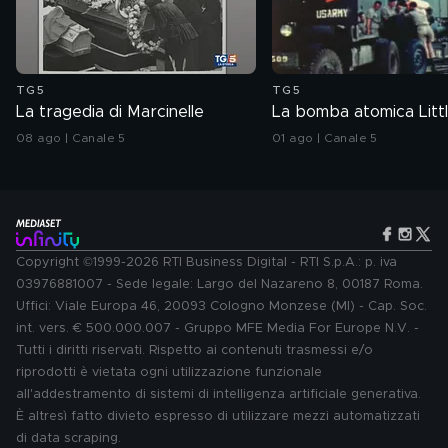
TG5
TG5
La tragedia di Marcinelle
La bomba atomica Litt
08 ago | Canale 5
01 ago | Canale 5
Copyright ©1999-2026 RTI Business Digital - RTI S.p.A.: p. iva
03976881007 - Sede legale: Largo del Nazareno 8, 00187 Roma.
Uffici: Viale Europa 46, 20093 Cologno Monzese (MI) - Cap. Soc.
int. vers. € 500.000.007 - Gruppo MFE Media For Europe N.V. -
Tutti i diritti riservati. Rispetto ai contenuti trasmessi e/o
riprodotti è vietata ogni utilizzazione funzionale
all'addestramento di sistemi di intelligenza artificiale generativa.
È altresì fatto divieto espresso di utilizzare mezzi automatizzati
di data scraping.