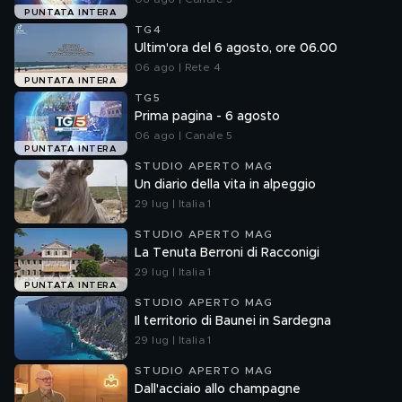
PUNTATA INTERA
TG4
Ultim'ora del 6 agosto, ore 06.00
06 ago | Rete 4
PUNTATA INTERA
TG5
Prima pagina - 6 agosto
06 ago | Canale 5
PUNTATA INTERA
STUDIO APERTO MAG
Un diario della vita in alpeggio
29 lug | Italia 1
STUDIO APERTO MAG
La Tenuta Berroni di Racconigi
29 lug | Italia 1
PUNTATA INTERA
STUDIO APERTO MAG
Il territorio di Baunei in Sardegna
29 lug | Italia 1
STUDIO APERTO MAG
Dall'acciaio allo champagne