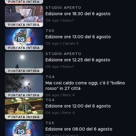
PUNTATA INTERA
STUDIO APERTO
Edizione ore 18.30 del 6 agosto
06 ago | Italia 1
PUNTATA INTERA
TG5
Edizione ore 13.00 del 6 agosto
06 ago | Canale 5
PUNTATA INTERA
STUDIO APERTO
Edizione ore 12.25 del 6 agosto
06 ago | Italia 1
PUNTATA INTERA
TG4
Mai così caldo come oggi, c'è il "bollino
rosso" in 27 città
06 ago | Rete 4
PUNTATA INTERA
TG4
Edizione ore 12.00 del 6 agosto
06 ago | Rete 4
PUNTATA INTERA
TG5
Edizione ore 08.00 del 6 agosto
06 ago | Canale 5