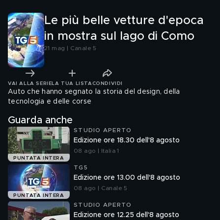
Le più belle vetture d'epoca
in mostra sul lago di Como
21 mag | Canale 5
VAI ALLA SERIE
LA TUA LISTA
CONDIVIDI
Auto che hanno segnato la storia del design, della
tecnologia e delle corse
Guarda anche
STUDIO APERTO
Edizione ore 18.30 dell'8 agosto
08 ago | Italia 1
PUNTATA INTERA
TG5
Edizione ore 13.00 dell'8 agosto
08 ago | Canale 5
PUNTATA INTERA
STUDIO APERTO
Edizione ore 12.25 dell'8 agosto