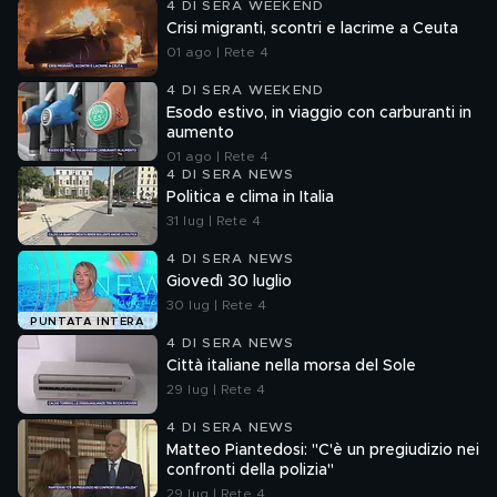
4 DI SERA WEEKEND
Crisi migranti, scontri e lacrime a Ceuta
01 ago | Rete 4
4 DI SERA WEEKEND
Esodo estivo, in viaggio con carburanti in
aumento
01 ago | Rete 4
4 DI SERA NEWS
Politica e clima in Italia
31 lug | Rete 4
4 DI SERA NEWS
Giovedì 30 luglio
30 lug | Rete 4
PUNTATA INTERA
4 DI SERA NEWS
Città italiane nella morsa del Sole
29 lug | Rete 4
4 DI SERA NEWS
Matteo Piantedosi: "C'è un pregiudizio nei
confronti della polizia"
29 lug | Rete 4