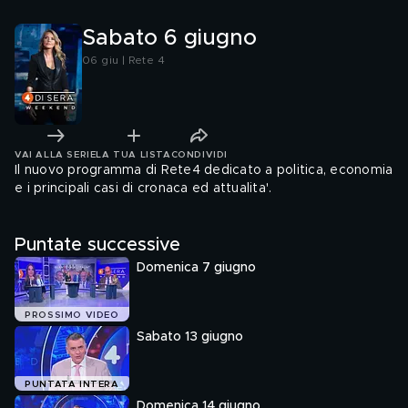
Sabato 6 giugno
06 giu | Rete 4
VAI ALLA SERIE
LA TUA LISTA
CONDIVIDI
Il nuovo programma di Rete4 dedicato a politica, economia
e i principali casi di cronaca ed attualita'.
Puntate successive
Domenica 7 giugno
PROSSIMO VIDEO
Sabato 13 giugno
PUNTATA INTERA
Domenica 14 giugno