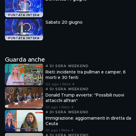
PUNTATA INTERA
Sabato 20 giugno
PUNTATA INTERA
Guarda anche
4 DI SERA WEEKEND
Rieti: incidente tra pullman e camper, 6
morti e 30 feriti
02 ago | Rete 4
4 DI SERA WEEKEND
Donald Trump avverte: "Possibili nuovi
attacchi all'Iran"
01 ago | Rete 4
4 DI SERA WEEKEND
Immigrazione: aggiornamenti in diretta da
Ceuta
01 ago | Rete 4
4 DI SERA WEEKEND