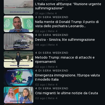
L'Italia scrive all'Europa: "Riunione urgente
sull'immigrazione"
01 ago | Rete 4
4 DI SERA WEEKEND
Nella mente di Donald Trump: il punto di
vista dello psichiatra Leonardo
Mendolicchio
02 ago | Rete 4
4 DI SERA WEEKEND
Destra - Sinistra, lite sull'immigrazione
08 ago | Rete 4
4 DI SERA WEEKEND
Metodo Trump: minacce di attacchi e
ripensamenti
02 ago | Rete 4
4 DI SERA WEEKEND
Emergenza immigrazione, l'Europa valuta
il modello Italia
02 ago | Rete 4
4 DI SERA WEEKEND
Crisi migranti: le ultime notizie da Ceuta
02 ago | Rete 4