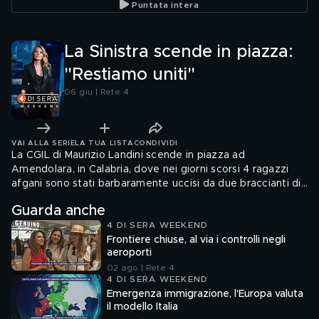
Puntata intera
La Sinistra scende in piazza:
"Restiamo uniti"
06 giu | Rete 4
VAI ALLA SERIE
LA TUA LISTA
CONDIVIDI
La CGIL di Maurizio Landini scende in piazza ad
Amendolara, in Calabria, dove nei giorni scorsi 4 ragazzi
afgani sono stati barbaramente uccisi da due braccianti di
origine pakistana.
Guarda anche
4 DI SERA WEEKEND
Frontiere chiuse, al via i controlli negli
aeroporti
02 ago | Rete 4
4 DI SERA WEEKEND
Emergenza immigrazione, l'Europa valuta
il modello Italia