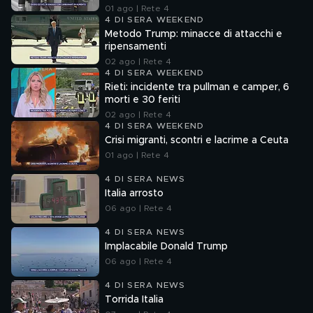
01 ago | Rete 4
4 DI SERA WEEKEND
Metodo Trump: minacce di attacchi e
ripensamenti
02 ago | Rete 4
4 DI SERA WEEKEND
Rieti: incidente tra pullman e camper, 6
morti e 30 feriti
02 ago | Rete 4
4 DI SERA WEEKEND
Crisi migranti, scontri e lacrime a Ceuta
01 ago | Rete 4
4 DI SERA NEWS
Italia arrosto
06 ago | Rete 4
4 DI SERA NEWS
Implacabile Donald Trump
06 ago | Rete 4
4 DI SERA NEWS
Torrida Italia