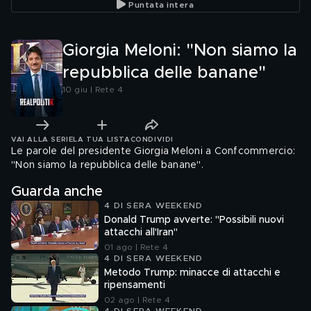
Puntata intera
Giorgia Meloni: "Non siamo la
repubblica delle banane"
10 giu | Rete 4
VAI ALLA SERIE
LA TUA LISTA
CONDIVIDI
Le parole del presidente Giorgia Meloni a Confcommercio:
"Non siamo la repubblica delle banane".
Guarda anche
4 DI SERA WEEKEND
Donald Trump avverte: "Possibili nuovi
attacchi all'Iran"
01 ago | Rete 4
4 DI SERA WEEKEND
Metodo Trump: minacce di attacchi e
ripensamenti
02 ago | Rete 4