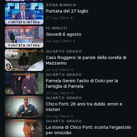
ZONA BIANCA
Puntata del 27 luglio
27 lug | Rete 4
PUNTATA INTERA
10 MINUTI
Giovedì 6 agosto
06 ago | Rete 4
PUNTATA INTERA
QUARTO GRADO
Caso Roggero: le parole della sorella di
Mazzarino
24 lug | Rete 4
QUARTO GRADO
Pamela Genini: l'astio di Dolci per la
famiglia di Pamela
24 lug | Rete 4
QUARTO GRADO
Chico Forti: 26 anni tra dubbi, errori e
misteri
24 lug | Rete 4
QUARTO GRADO
La storia di Chico Forti: sconta l'ergastolo
per omicidio