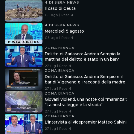
4 DI SERA NEWS
Il caso di Ceuta
03 ago | Rete 4
4 DI SERA NEWS
Mercoledì 5 agosto
05 ago | Rete 4
PUNTATA INTERA
ZONA BIANCA
Delitto di Garlasco: Andrea Sempio la
mattina del delitto è stato in un bar?
27 lug | Rete 4
ZONA BIANCA
Delitto di Garlasco: Andrea Sempio e il
bar di Vigevano e i racconti della madre
27 lug | Rete 4
ZONA BIANCA
Giovani violenti, una notte coi "maranza":
"La nostra legge è la strada"
27 lug | Rete 4
ZONA BIANCA
L'intervista al vicepremier Matteo Salvini
27 lug | Rete 4