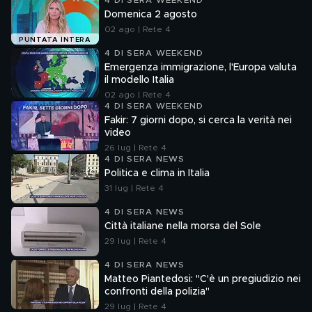
4 DI SERA WEEKEND
Domenica 2 agosto
02 ago | Rete 4
PUNTATA INTERA
4 DI SERA WEEKEND
Emergenza immigrazione, l'Europa valuta
il modello Italia
02 ago | Rete 4
4 DI SERA WEEKEND
Fakir: 7 giorni dopo, si cerca la verità nei
video
26 lug | Rete 4
4 DI SERA NEWS
Politica e clima in Italia
31 lug | Rete 4
4 DI SERA NEWS
Città italiane nella morsa del Sole
29 lug | Rete 4
4 DI SERA NEWS
Matteo Piantedosi: "C'è un pregiudizio nei
confronti della polizia"
29 lug | Rete 4