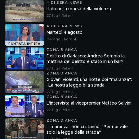
4 DI SERA NEWS
Italia nella morsa della violenza
27 lug | Rete 4
4 DI SERA NEWS
Martedì 4 agosto
04 ago | Rete 4
PUNTATA INTERA
ZONA BIANCA
Delitto di Garlasco: Andrea Sempio la
mattina del delitto è stato in un bar?
27 lug | Rete 4
ZONA BIANCA
Giovani violenti, una notte coi "maranza":
"La nostra legge è la strada"
27 lug | Rete 4
ZONA BIANCA
L'intervista al vicepremier Matteo Salvini
27 lug | Rete 4
ZONA BIANCA
I "maranza" non ci stanno: "Per noi vale
solo la legge della strada"