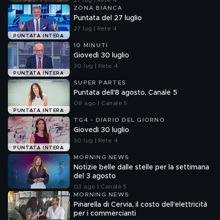
27 lug | Rete 4
ZONA BIANCA
Puntata del 27 luglio
27 lug | Rete 4
PUNTATA INTERA
10 MINUTI
Giovedì 30 luglio
30 lug | Rete 4
PUNTATA INTERA
SUPER PARTES
Puntata dell'8 agosto, Canale 5
08 ago | Canale 5
PUNTATA INTERA
TG4 - DIARIO DEL GIORNO
Giovedì 30 luglio
30 lug | Rete 4
PUNTATA INTERA
MORNING NEWS
Notizie belle dalle stelle per la settimana
del 3 agosto
03 ago | Canale 5
MORNING NEWS
Pinarella di Cervia, il costo dell'elettricità
per i commercianti