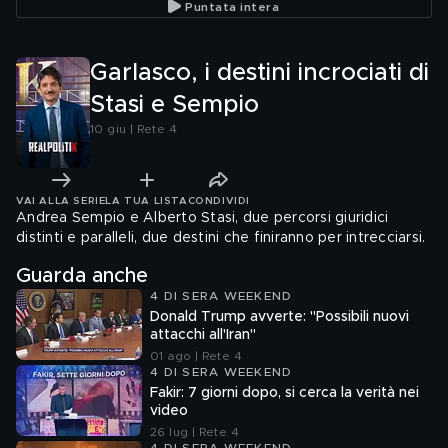
Puntata intera
Garlasco, i destini incrociati di
Stasi e Sempio
10 giu | Rete 4
VAI ALLA SERIE
LA TUA LISTA
CONDIVIDI
Andrea Sempio e Alberto Stasi, due percorsi giuridici
distinti e paralleli, due destini che finiranno per intrecciarsi.
Guarda anche
4 DI SERA WEEKEND
Donald Trump avverte: "Possibili nuovi
attacchi all'Iran"
01 ago | Rete 4
4 DI SERA WEEKEND
Fakir: 7 giorni dopo, si cerca la verità nei
video
26 lug | Rete 4