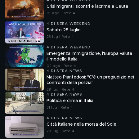
4 DI SERA WEEKEND
Crisi migranti, scontri e lacrime a Ceuta
01 ago | Rete 4
4 DI SERA WEEKEND
Sabato 25 luglio
25 lug | Rete 4
PUNTATA INTERA
4 DI SERA WEEKEND
Emergenza immigrazione, l'Europa valuta
il modello Italia
02 ago | Rete 4
4 DI SERA NEWS
Matteo Piantedosi: "C'è un pregiudizio nei
confronti della polizia"
29 lug | Rete 4
4 DI SERA NEWS
Politica e clima in Italia
31 lug | Rete 4
4 DI SERA NEWS
Città italiane nella morsa del Sole
29 lug | Rete 4