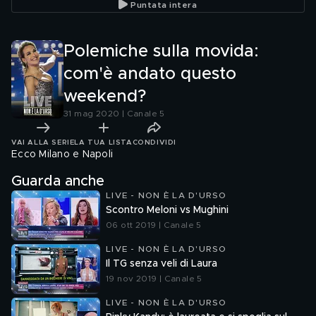
Puntata intera
Polemiche sulla movida:
com'è andato questo
weekend?
31 mag 2020 | Canale 5
VAI ALLA SERIE
LA TUA LISTA
CONDIVIDI
Ecco Milano e Napoli
Guarda anche
LIVE - NON È LA D'URSO
Scontro Meloni vs Mughini
06 ott 2019 | Canale 5
LIVE - NON È LA D'URSO
Il TG senza veli di Laura
19 nov 2019 | Canale 5
LIVE - NON È LA D'URSO