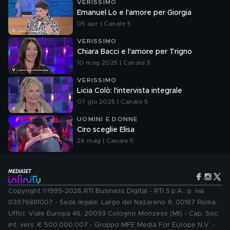
VERISSIMO
Emanuel Lo e l'amore per Giorgia
05 apr | Canale 5
VERISSIMO
Chiara Bacci e l'amore per Trigno
10 mag 2025 | Canale 5
VERISSIMO
Licia Colò: l'intervista integrale
07 giu 2025 | Canale 5
UOMINI E DONNE
Ciro sceglie Elisa
26 mag | Canale 5
Copyright ©1999-2026 RTI Business Digital - RTI S.p.A.: p. iva
03976881007 - Sede legale: Largo del Nazareno 8, 00187 Roma.
Uffici: Viale Europa 46, 20093 Cologno Monzese (MI) - Cap. Soc.
int. vers. € 500.000.007 - Gruppo MFE Media For Europe N.V. -