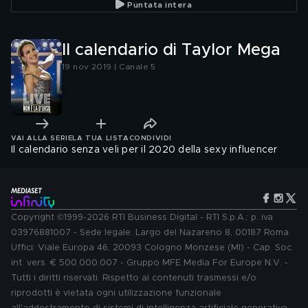
Puntata intera
Il calendario di Taylor Mega
19 nov 2019 | Canale 5
VAI ALLA SERIE
LA TUA LISTA
CONDIVIDI
Il calendario senza veli per il 2020 della sexy influencer
Copyright ©1999-2026 RTI Business Digital - RTI S.p.A.: p. iva
03976881007 - Sede legale: Largo del Nazareno 8, 00187 Roma.
Uffici: Viale Europa 46, 20093 Cologno Monzese (MI) - Cap. Soc.
int. vers. € 500.000.007 - Gruppo MFE Media For Europe N.V. -
Tutti i diritti riservati. Rispetto ai contenuti trasmessi e/o
riprodotti è vietata ogni utilizzazione funzionale