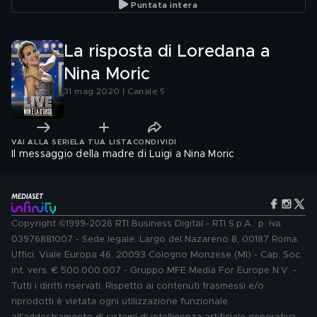
Puntata intera
La risposta di Loredana a
Nina Moric
31 mag 2020 | Canale 5
VAI ALLA SERIE
LA TUA LISTA
CONDIVIDI
Il messaggio della madre di Luigi a Nina Moric
Copyright ©1999-2026 RTI Business Digital - RTI S.p.A.: p. iva
03976881007 - Sede legale: Largo del Nazareno 8, 00187 Roma.
Uffici: Viale Europa 46, 20093 Cologno Monzese (MI) - Cap. Soc.
int. vers. € 500.000.007 - Gruppo MFE Media For Europe N.V. -
Tutti i diritti riservati. Rispetto ai contenuti trasmessi e/o
riprodotti è vietata ogni utilizzazione funzionale