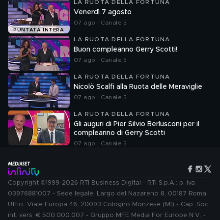
LA RUOTA DELLA FORTUNA
Venerdì 7 agosto
07 ago | Canale 5
PUNTATA INTERA
LA RUOTA DELLA FORTUNA
Buon compleanno Gerry Scotti!
07 ago | Canale 5
LA RUOTA DELLA FORTUNA
Nicolò Scalfi alla Ruota delle Meraviglie
07 ago | Canale 5
LA RUOTA DELLA FORTUNA
Gli auguri di Pier Silvio Berlusconi per il
compleanno di Gerry Scotti
07 ago | Canale 5
Copyright ©1999-2026 RTI Business Digital - RTI S.p.A.: p. iva
03976881007 - Sede legale: Largo del Nazareno 8, 00187 Roma.
Uffici: Viale Europa 46, 20093 Cologno Monzese (MI) - Cap. Soc.
int. vers. € 500.000.007 - Gruppo MFE Media For Europe N.V. -