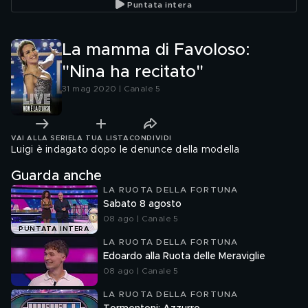
Puntata intera
La mamma di Favoloso:
"Nina ha recitato"
31 mag 2020 | Canale 5
VAI ALLA SERIE
LA TUA LISTA
CONDIVIDI
Luigi è indagato dopo le denunce della modella
Guarda anche
LA RUOTA DELLA FORTUNA
Sabato 8 agosto
08 ago | Canale 5
PUNTATA INTERA
LA RUOTA DELLA FORTUNA
Edoardo alla Ruota delle Meraviglie
08 ago | Canale 5
LA RUOTA DELLA FORTUNA