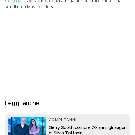
famiglia
: "Noi siamo pronti a regalare un fratellino o una 
sorellina a Mavi, chi lo sa".
Leggi anche
COMPLEANNI
Gerry Scotti compie 70 anni, gli auguri
di Silvia Toffanin