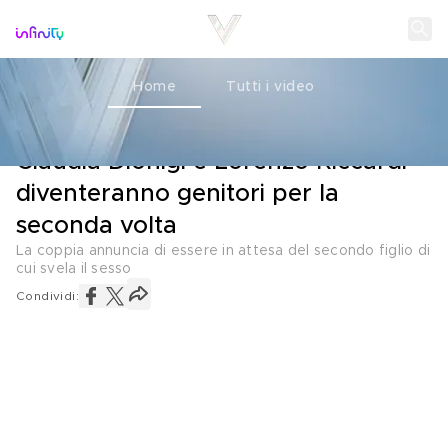
Home
Tutti i video
L'ANNUNCIO
11 MAGGIO 2025
Claudia Dionigi e Lorenzo Riccardi
diventeranno genitori per la
seconda volta
La coppia annuncia di essere in attesa del secondo figlio di
cui svela il sesso
Condividi: