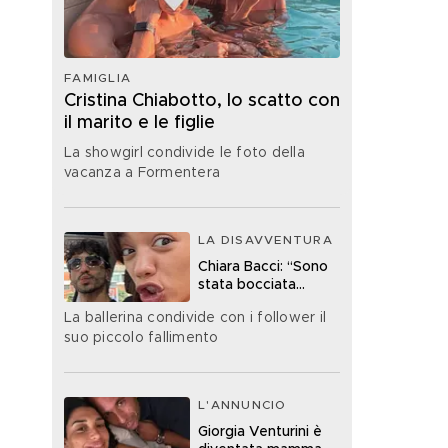
FAMIGLIA
Cristina Chiabotto, lo scatto con
il marito e le figlie
La showgirl condivide le foto della
vacanza a Formentera
LA DISAVVENTURA
Chiara Bacci: “Sono
stata bocciata
all’esame della
La ballerina condivide con i follower il
patente”
suo piccolo fallimento
L'ANNUNCIO
Giorgia Venturini è