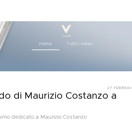
ty+
Channels
Corporate
Home
Tutti i video
27 FEBBRAI
ordo di Maurizio Costanzo a
issimo dedicato a Maurizio Costanzo