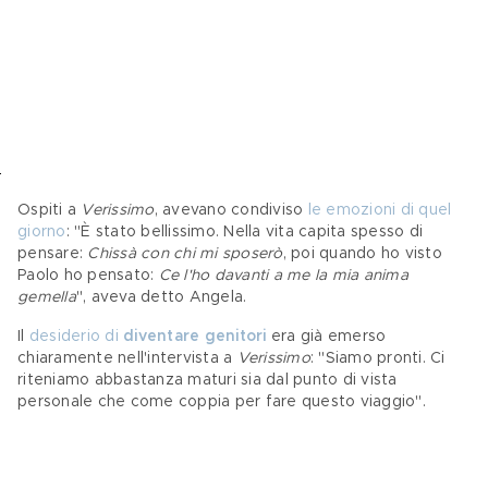
Ospiti a 
Verissimo
, avevano condiviso 
le emozioni di quel 
giorno
: "È stato bellissimo. Nella vita capita spesso di 
pensare: 
Chissà con chi mi sposerò
, poi quando ho visto 
Paolo ho pensato: 
Ce l'ho davanti a me la mia anima 
gemella
", aveva detto Angela.
Il 
desiderio di 
diventare genitori
 era già emerso 
chiaramente nell'intervista a 
Verissimo
: "Siamo pronti. Ci 
riteniamo abbastanza maturi sia dal punto di vista 
personale che come coppia per fare questo viaggio".