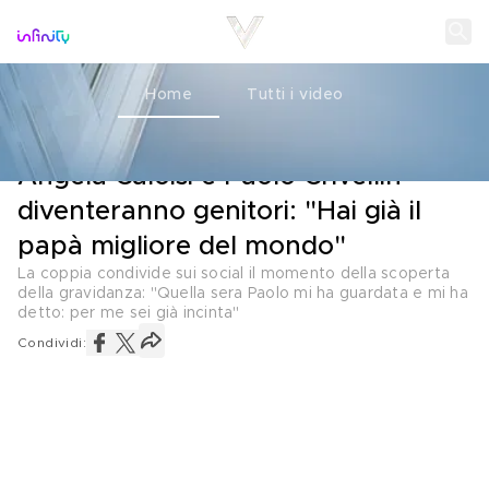
Home
Tutti i video
MATERNITÀ
01 GIUGNO 2026
Angela Caloisi e Paolo Crivellin
diventeranno genitori: "Hai già il
papà migliore del mondo"
La coppia condivide sui social il momento della scoperta
della gravidanza: "Quella sera Paolo mi ha guardata e mi ha
detto: per me sei già incinta"
Condividi: