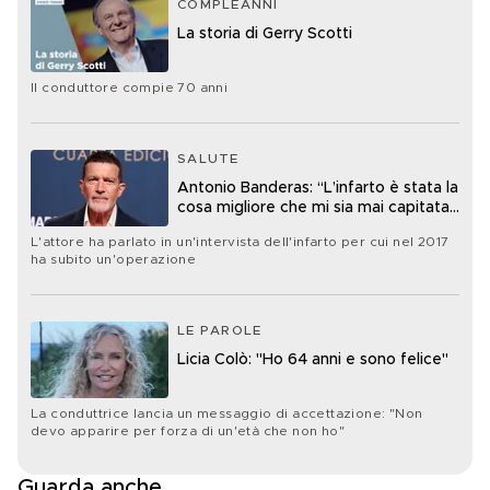
COMPLEANNI
La storia di Gerry Scotti
Il conduttore compie 70 anni
SALUTE
Antonio Banderas: “L’infarto è stata la
cosa migliore che mi sia mai capitata
nella vita”
L'attore ha parlato in un'intervista dell'infarto per cui nel 2017
ha subito un'operazione
LE PAROLE
Licia Colò: "Ho 64 anni e sono felice"
La conduttrice lancia un messaggio di accettazione: "Non
devo apparire per forza di un'età che non ho"
Guarda anche