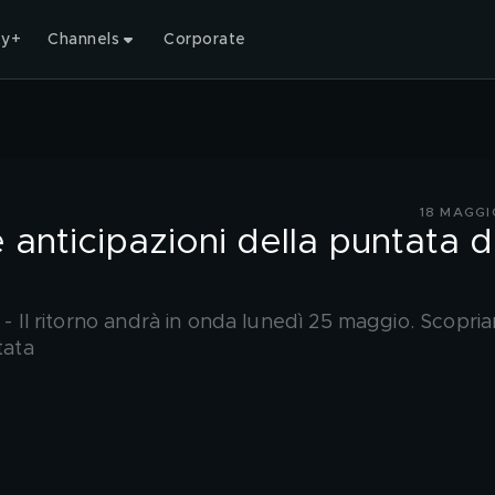
ty+
Channels
Corporate
18 MAGGI
le anticipazioni della puntata d
i - Il ritorno andrà in onda lunedì 25 maggio. Scopri
tata