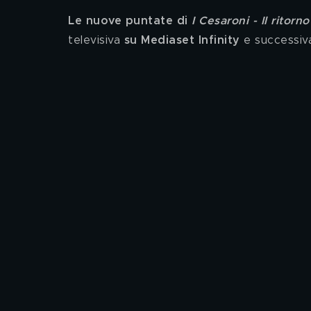
Le nuove puntate di 
I Cesaroni - Il ritorno
televisiva 
su Mediaset Infinity
 e successiv