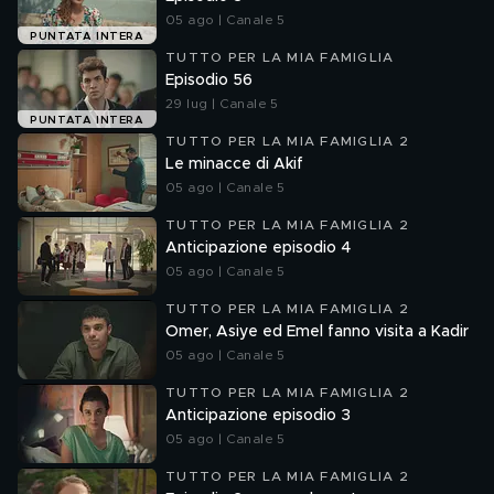
05 ago | Canale 5
PUNTATA INTERA
TUTTO PER LA MIA FAMIGLIA
Episodio 56
29 lug | Canale 5
PUNTATA INTERA
TUTTO PER LA MIA FAMIGLIA 2
Le minacce di Akif
05 ago | Canale 5
TUTTO PER LA MIA FAMIGLIA 2
Anticipazione episodio 4
05 ago | Canale 5
TUTTO PER LA MIA FAMIGLIA 2
Omer, Asiye ed Emel fanno visita a Kadir
05 ago | Canale 5
TUTTO PER LA MIA FAMIGLIA 2
Anticipazione episodio 3
05 ago | Canale 5
TUTTO PER LA MIA FAMIGLIA 2