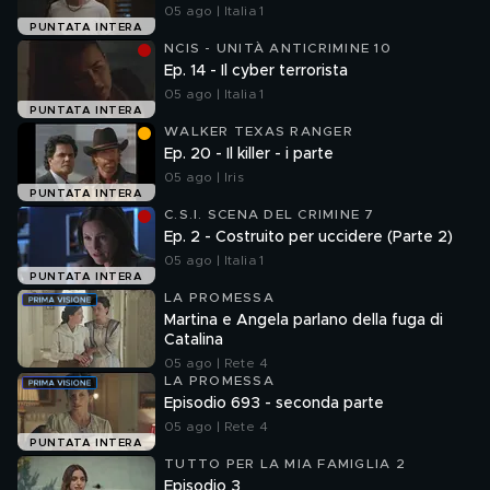
05 ago | Italia 1
PUNTATA INTERA
NCIS - UNITÀ ANTICRIMINE 10
Ep. 14 - Il cyber terrorista
05 ago | Italia 1
PUNTATA INTERA
WALKER TEXAS RANGER
Ep. 20 - Il killer - i parte
05 ago | Iris
PUNTATA INTERA
C.S.I. SCENA DEL CRIMINE 7
Ep. 2 - Costruito per uccidere (Parte 2)
05 ago | Italia 1
PUNTATA INTERA
LA PROMESSA
Martina e Angela parlano della fuga di
Catalina
05 ago | Rete 4
LA PROMESSA
Episodio 693 - seconda parte
05 ago | Rete 4
PUNTATA INTERA
TUTTO PER LA MIA FAMIGLIA 2
Episodio 3