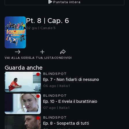
Puntata intera
Pt. 8 | Cap. 6
02 giu | Canale 5
VAI ALLA SERIE
LA TUA LISTA
CONDIVIDI
Guarda anche
BLINDSPOT
Ep. 7 - Non fidarti di nessuno
06 ago | Italia 1
BLINDSPOT
Ep. 10 - E rivela il burattinaio
07 ago | Italia 1
BLINDSPOT
Ep. 8 - Sospetta di tutti