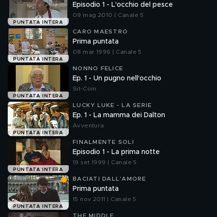
Episodio 1 - L'occhio del pesce
09 mag 2010 | Canale 5
PUNTATA INTERA
CARO MAESTRO
Prima puntata
08 mar 1996 | Canale 5
PUNTATA INTERA
NONNO FELICE
Ep. 1 - Un pugno nell'occhio
Sit-Com
PUNTATA INTERA
LUCKY LUKE - LA SERIE
Ep. 1 - La mamma dei Dalton
Avventura
PUNTATA INTERA
FINALMENTE SOLI
Episodio 1 - La prima notte
19 set 1999 | Canale 5
PUNTATA INTERA
BACIATI DALL'AMORE
Prima puntata
15 nov 2011 | Canale 5
PUNTATA INTERA
THE MIDDLE