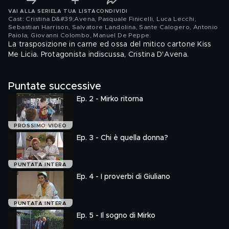
VAI ALLA SERIE
LA TUA LISTA
CONDIVIDI
Cast: Cristina D&#39;Avena, Pasquale Finicelli, Luca Lecchi,
Sebastian Harrison, Salvatore Landolina, Sante Calogero, Antonio
Paiola, Giovanni Colombo, Manuel De Peppe
.
La trasposizione in carne ed ossa del mitico cartone Kiss
Me Licia. Protagonista indiscussa, Cristina D'Avena.
Puntate successive
Ep. 2 - Mirko ritorna
PROSSIMO VIDEO
Ep. 3 - Chi è quella donna?
PUNTATA INTERA
Ep. 4 - I proverbi di Giuliano
PUNTATA INTERA
Ep. 5 - Il sogno di Mirko