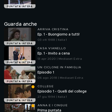
PUNTATA INTERA
Guarda anche
ARRIVA CRISTINA
Ep. 1 - Buongiorno a tutti!
03 ott 1988 | Italia 1
PUNTATA INTERA
CASA VIANELLO
Ep. 1 - Invito a cena
13 apr 2020 | Mediaset Extra
PUNTATA INTERA
UN CICLONE IN FAMIGLIA
Episodio 1
06 ago 2018 | Mediaset Extra
PUNTATA INTERA
COLLEGE
Episodio 1 - Quelli del college
27 giu 1994 | Italia 1
PUNTATA INTERA
ANNA E I CINQUE
Prima puntata