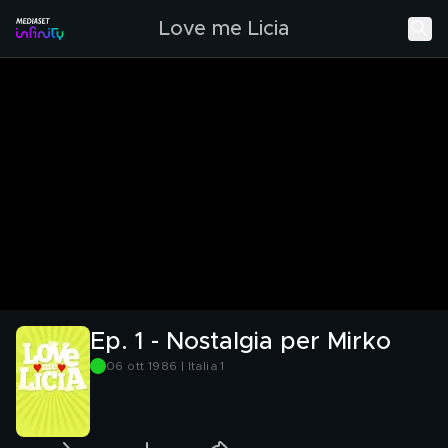
Love me Licia
Ep. 1 - Nostalgia per Mirko
06 ott 1986 | Italia 1