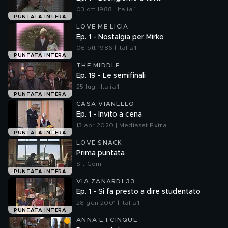
03 ott 1988 | Italia 1
PUNTATA INTERA
LOVE ME LICIA
Ep. 1 - Nostalgia per Mirko
06 ott 1986 | Italia 1
PUNTATA INTERA
THE MIDDLE
Ep. 19 - Le semifinali
25 lug | Italia 1
PUNTATA INTERA
CASA VIANELLO
Ep. 1 - Invito a cena
13 apr 2020 | Mediaset Extra
PUNTATA INTERA
LOVE SNACK
Prima puntata
Sit-Com
PUNTATA INTERA
VIA ZANARDI 33
Ep. 1 - Si fa presto a dire studentato
28 gen 2001 | Italia 1
PUNTATA INTERA
ANNA E I CINQUE