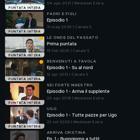
04 ago 2021 | Mediaset Extra
PUNTATA INTERA
PADRI E FIGLI
Episodio 1
31 mag 2005 | Canale 5
PUNTATA INTERA
LE ONDE DEL PASSATO
Prima puntata
19 feb 2025 | Canale 5
PUNTATA INTERA
BENVENUTI A TAVOLA
Episodio 1 - Su al nord
12 apr 2012 | Canale 5
PUNTATA INTERA
SEI FORTE MAESTRO
Episodio 1 - Arriva il supplente
20 ago 2018 | Mediaset Extra
PUNTATA INTERA
UGO
Episodio 1 - Tutte pazze per Ugo
22 set 2002 | Mediaset Extra
PUNTATA INTERA
ARRIVA CRISTINA
Ep. 1 - Buongiorno a tutti!