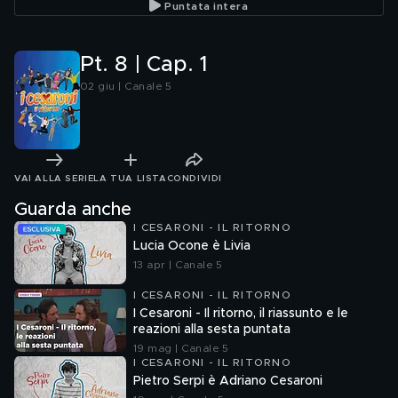
Puntata intera
Pt. 8 | Cap. 1
02 giu | Canale 5
VAI ALLA SERIE
LA TUA LISTA
CONDIVIDI
Guarda anche
I CESARONI - IL RITORNO
Lucia Ocone è Livia
13 apr | Canale 5
I CESARONI - IL RITORNO
I Cesaroni - Il ritorno, il riassunto e le
reazioni alla sesta puntata
19 mag | Canale 5
I CESARONI - IL RITORNO
Pietro Serpi è Adriano Cesaroni