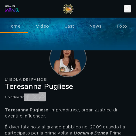
Home
Video
Cast
News
Foto
L'ISOLA DEI FAMOSI
Teresanna Pugliese
Condividi:
Teresanna Pugliese
, imprenditrice, organizzatrice di 
eventi e influencer.
É diventata nota al grande pubblico nel 2009 quando ha 
partecipato per la prima volta a 
Uomini e Donne
. Prima 