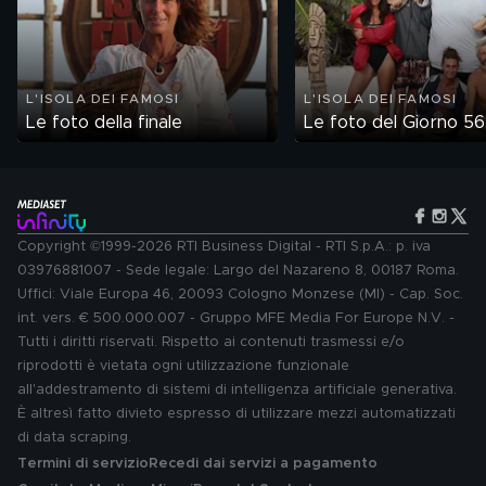
L'ISOLA DEI FAMOSI
L'ISOLA DEI FAMOSI
Le foto della finale
Le foto del Giorno 56
Copyright ©1999-2026 RTI Business Digital - RTI S.p.A.: p. iva
03976881007 - Sede legale: Largo del Nazareno 8, 00187 Roma.
Uffici: Viale Europa 46, 20093 Cologno Monzese (MI) - Cap. Soc.
int. vers. € 500.000.007 - Gruppo MFE Media For Europe N.V. -
Tutti i diritti riservati. Rispetto ai contenuti trasmessi e/o
riprodotti è vietata ogni utilizzazione funzionale
all'addestramento di sistemi di intelligenza artificiale generativa.
È altresì fatto divieto espresso di utilizzare mezzi automatizzati
di data scraping.
Termini di servizio
Recedi dai servizi a pagamento