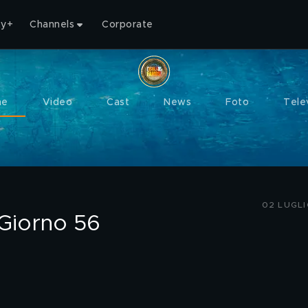
ty+
Channels
Corporate
me
Video
Cast
News
Foto
Tele
02 LUGLI
 Giorno 56