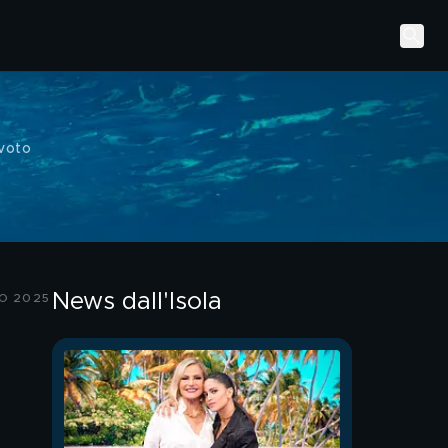
voto
News dall'Isola
O 2025