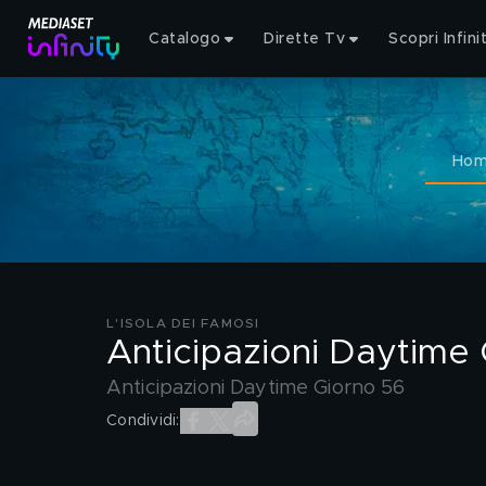
Catalogo
Dirette Tv
Scopri Infini
Ho
L'ISOLA DEI FAMOSI
Anticipazioni Daytime
Anticipazioni Daytime Giorno 56
Condividi: