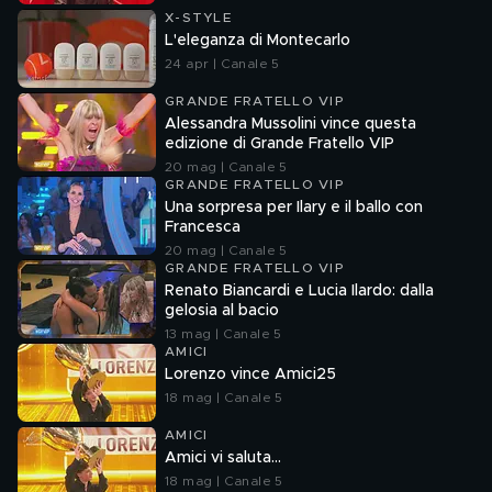
X-STYLE
L'eleganza di Montecarlo
24 apr | Canale 5
GRANDE FRATELLO VIP
Alessandra Mussolini vince questa
edizione di Grande Fratello VIP
20 mag | Canale 5
GRANDE FRATELLO VIP
Una sorpresa per Ilary e il ballo con
Francesca
20 mag | Canale 5
GRANDE FRATELLO VIP
Renato Biancardi e Lucia Ilardo: dalla
gelosia al bacio
13 mag | Canale 5
AMICI
Lorenzo vince Amici25
18 mag | Canale 5
AMICI
Amici vi saluta...
18 mag | Canale 5