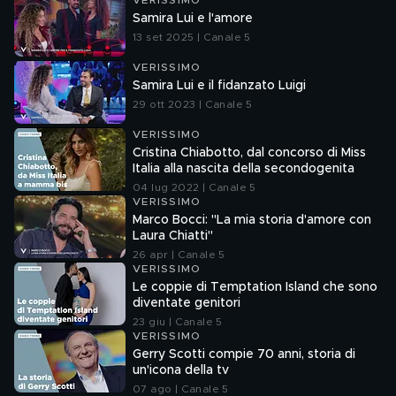
VERISSIMO
Samira Lui e l'amore
13 set 2025 | Canale 5
VERISSIMO
Samira Lui e il fidanzato Luigi
29 ott 2023 | Canale 5
VERISSIMO
Cristina Chiabotto, dal concorso di Miss
Italia alla nascita della secondogenita
04 lug 2022 | Canale 5
VERISSIMO
Marco Bocci: "La mia storia d'amore con
Laura Chiatti"
26 apr | Canale 5
VERISSIMO
Le coppie di Temptation Island che sono
diventate genitori
23 giu | Canale 5
VERISSIMO
Gerry Scotti compie 70 anni, storia di
un'icona della tv
07 ago | Canale 5