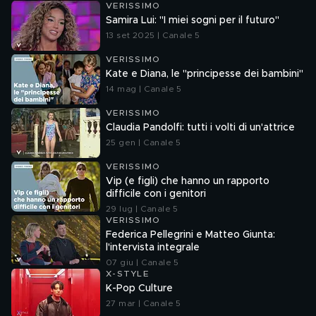
VERISSIMO
Samira Lui: "I miei sogni per il futuro"
13 set 2025 | Canale 5
VERISSIMO
Kate e Diana, le "principesse dei bambini"
14 mag | Canale 5
VERISSIMO
Claudia Pandolfi: tutti i volti di un'attrice
25 gen | Canale 5
VERISSIMO
Vip (e figli) che hanno un rapporto
difficile con i genitori
29 lug | Canale 5
VERISSIMO
Federica Pellegrini e Matteo Giunta:
l'intervista integrale
07 giu | Canale 5
X-STYLE
K-Pop Culture
27 mar | Canale 5