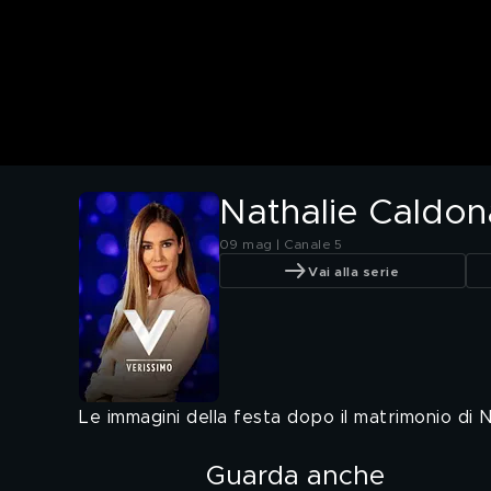
Nathalie Caldon
09 mag | Canale 5
Vai alla serie
Le immagini della festa dopo il matrimonio di N
Guarda anche