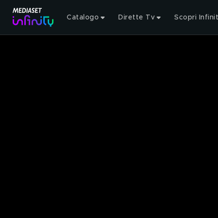
Catalogo
Dirette Tv
Scopri Infini