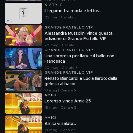
13 mar | Canale 5
X-STYLE
Il legame tra moda e lettura
03 mar | Canale 5
GRANDE FRATELLO VIP
Alessandra Mussolini vince questa
edizione di Grande Fratello VIP
20 mag | Canale 5
GRANDE FRATELLO VIP
Una sorpresa per Ilary e il ballo con
Francesca
20 mag | Canale 5
GRANDE FRATELLO VIP
Renato Biancardi e Lucia Ilardo: dalla
gelosia al bacio
13 mag | Canale 5
AMICI
Lorenzo vince Amici25
18 mag | Canale 5
AMICI
Amici vi saluta...
18 mag | Canale 5