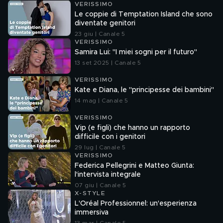
VERISSIMO
Le coppie di Temptation Island che sono
diventate genitori
23 giu | Canale 5
VERISSIMO
Samira Lui: "I miei sogni per il futuro"
13 set 2025 | Canale 5
VERISSIMO
Kate e Diana, le "principesse dei bambini"
14 mag | Canale 5
VERISSIMO
Vip (e figli) che hanno un rapporto
difficile con i genitori
29 lug | Canale 5
VERISSIMO
Federica Pellegrini e Matteo Giunta:
l'intervista integrale
07 giu | Canale 5
X-STYLE
L'Oréal Professionnel: un'esperienza
immersiva