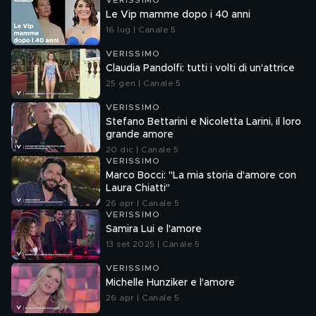
VERISSIMO
Le Vip mamme dopo i 40 anni
16 lug | Canale 5
VERISSIMO
Claudia Pandolfi: tutti i volti di un'attrice
25 gen | Canale 5
VERISSIMO
Stefano Bettarini e Nicoletta Larini, il loro
grande amore
20 dic | Canale 5
VERISSIMO
Marco Bocci: "La mia storia d'amore con
Laura Chiatti"
26 apr | Canale 5
VERISSIMO
Samira Lui e l'amore
13 set 2025 | Canale 5
VERISSIMO
Michelle Hunziker e l'amore
26 apr | Canale 5