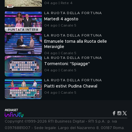
04 ago | Rete 4
LA RUOTA DELLA FORTUNA
Martedì 4 agosto
04 ago | Canale 5
PUNTATA INTERA
LA RUOTA DELLA FORTUNA
Emanuele torna alla Ruota delle
Meraviglie
04 ago | Canale 5
LA RUOTA DELLA FORTUNA
Tormentoni: "Spiagge"
04 ago | Canale 5
LA RUOTA DELLA FORTUNA
Piatti estivi: Pudina Chawal
04 ago | Canale 5
Copyright ©1999-2026 RTI Business Digital - RTI S.p.A.: p. iva
03976881007 - Sede legale: Largo del Nazareno 8, 00187 Roma.