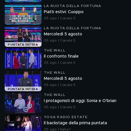
LA RUOTA DELLA FORTUNA
Piatti estivi: Cuoppo
05 ago | Canale 5
LA RUOTA DELLA FORTUNA
Mercoledì 5 agosto
05 ago | Canale 5
PUNTATA INTERA
THE WALL
Il confronto finale
05 ago | Canale 5
THE WALL
Mercoledì 5 agosto
05 ago | Canale 5
PUNTATA INTERA
THE WALL
I protagonisti di oggi: Sonia e O'brian
05 ago | Canale 5
YOGA RADIO ESTATE
Il backstage della prima puntata
05 ago | Italia 1