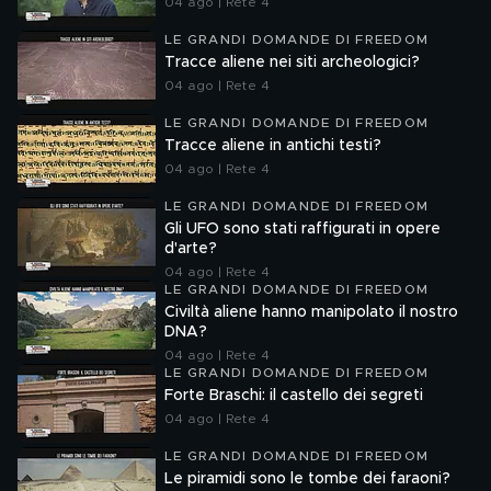
04 ago | Rete 4
LE GRANDI DOMANDE DI FREEDOM
Tracce aliene nei siti archeologici?
04 ago | Rete 4
LE GRANDI DOMANDE DI FREEDOM
Tracce aliene in antichi testi?
04 ago | Rete 4
LE GRANDI DOMANDE DI FREEDOM
Gli UFO sono stati raffigurati in opere
d'arte?
04 ago | Rete 4
LE GRANDI DOMANDE DI FREEDOM
Civiltà aliene hanno manipolato il nostro
DNA?
04 ago | Rete 4
LE GRANDI DOMANDE DI FREEDOM
Forte Braschi: il castello dei segreti
04 ago | Rete 4
LE GRANDI DOMANDE DI FREEDOM
Le piramidi sono le tombe dei faraoni?