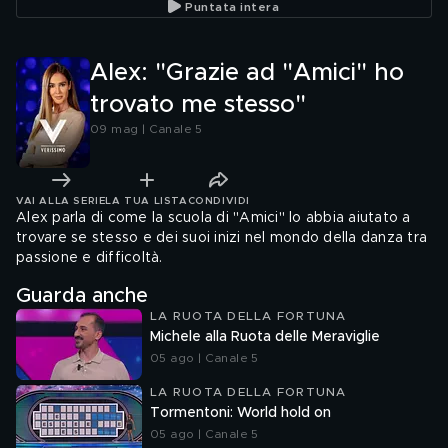
Puntata intera
Alex: "Grazie ad "Amici" ho
trovato me stesso"
09 mag | Canale 5
VAI ALLA SERIE
LA TUA LISTA
CONDIVIDI
Alex parla di come la scuola di "Amici" lo abbia aiutato a
trovare se stesso e dei suoi inizi nel mondo della danza tra
passione e difficoltà.
Guarda anche
LA RUOTA DELLA FORTUNA
Michele alla Ruota delle Meraviglie
05 ago | Canale 5
LA RUOTA DELLA FORTUNA
Tormentoni: World hold on
05 ago | Canale 5