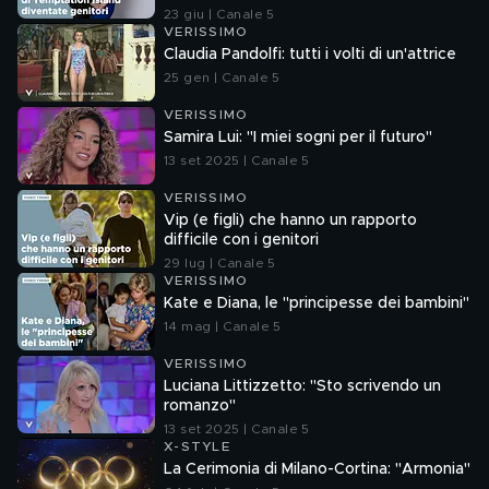
23 giu | Canale 5
VERISSIMO
Claudia Pandolfi: tutti i volti di un'attrice
25 gen | Canale 5
VERISSIMO
Samira Lui: "I miei sogni per il futuro"
13 set 2025 | Canale 5
VERISSIMO
Vip (e figli) che hanno un rapporto
difficile con i genitori
29 lug | Canale 5
VERISSIMO
Kate e Diana, le "principesse dei bambini"
14 mag | Canale 5
VERISSIMO
Luciana Littizzetto: "Sto scrivendo un
romanzo"
13 set 2025 | Canale 5
X-STYLE
La Cerimonia di Milano-Cortina: "Armonia"