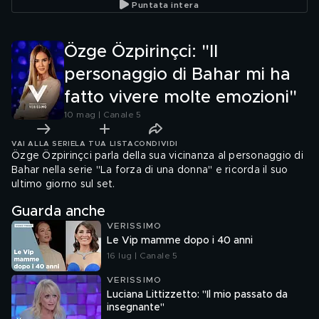
Puntata intera
Özge Özpirinçci: "Il
personaggio di Bahar mi ha
fatto vivere molte emozioni"
10 mag | Canale 5
VAI ALLA SERIE
LA TUA LISTA
CONDIVIDI
Özge Özpirinçci parla della sua vicinanza al personaggio di
Bahar nella serie "La forza di una donna" e ricorda il suo
ultimo giorno sul set.
Guarda anche
VERISSIMO
Le Vip mamme dopo i 40 anni
16 lug | Canale 5
VERISSIMO
Luciana Littizzetto: "Il mio passato da
insegnante"