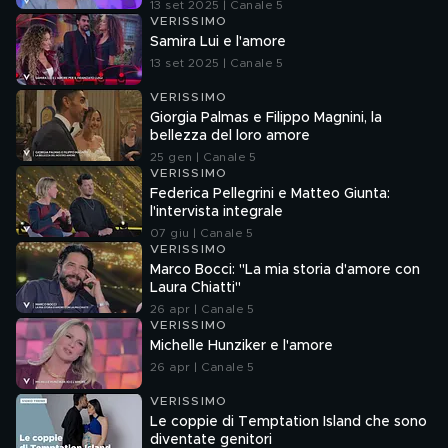
13 set 2025 | Canale 5
VERISSIMO
Samira Lui e l'amore
13 set 2025 | Canale 5
VERISSIMO
Giorgia Palmas e Filippo Magnini, la
bellezza del loro amore
25 gen | Canale 5
VERISSIMO
Federica Pellegrini e Matteo Giunta:
l'intervista integrale
07 giu | Canale 5
VERISSIMO
Marco Bocci: "La mia storia d'amore con
Laura Chiatti"
26 apr | Canale 5
VERISSIMO
Michelle Hunziker e l'amore
26 apr | Canale 5
VERISSIMO
Le coppie di Temptation Island che sono
diventate genitori