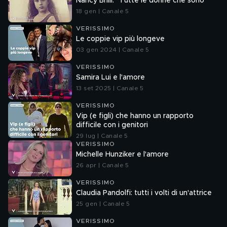
Nancy Brilli: "Tutte le donne che sono"
18 gen | Canale 5
VERISSIMO
Le coppie vip più longeve
03 gen 2024 | Canale 5
VERISSIMO
Samira Lui e l'amore
13 set 2025 | Canale 5
VERISSIMO
Vip (e figli) che hanno un rapporto
difficile con i genitori
29 lug | Canale 5
VERISSIMO
Michelle Hunziker e l'amore
26 apr | Canale 5
VERISSIMO
Claudia Pandolfi: tutti i volti di un'attrice
25 gen | Canale 5
VERISSIMO