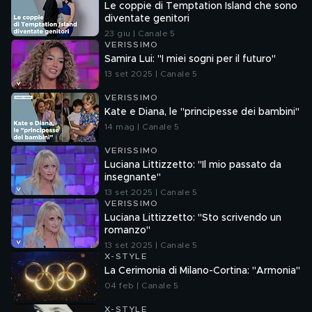
Le coppie di Temptation Island che sono
diventate genitori
23 giu | Canale 5
VERISSIMO
Samira Lui: "I miei sogni per il futuro"
13 set 2025 | Canale 5
VERISSIMO
Kate e Diana, le "principesse dei bambini"
14 mag | Canale 5
VERISSIMO
Luciana Littizzetto: "Il mio passato da
insegnante"
13 set 2025 | Canale 5
VERISSIMO
Luciana Littizzetto: "Sto scrivendo un
romanzo"
13 set 2025 | Canale 5
X-STYLE
La Cerimonia di Milano-Cortina: "Armonia"
04 feb | Canale 5
X-STYLE