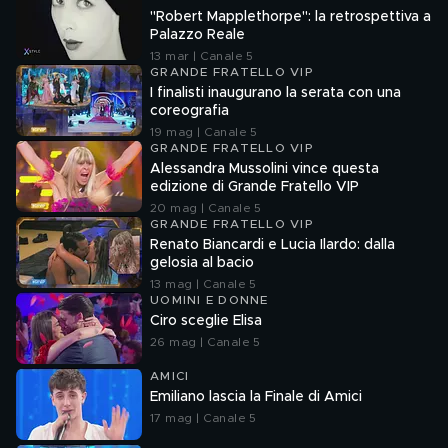
"Robert Mapplethorpe": la retrospettiva a
Palazzo Reale
13 mar | Canale 5
GRANDE FRATELLO VIP
I finalisti inaugurano la serata con una
coreografia
19 mag | Canale 5
GRANDE FRATELLO VIP
Alessandra Mussolini vince questa
edizione di Grande Fratello VIP
20 mag | Canale 5
GRANDE FRATELLO VIP
Renato Biancardi e Lucia Ilardo: dalla
gelosia al bacio
13 mag | Canale 5
UOMINI E DONNE
Ciro sceglie Elisa
26 mag | Canale 5
AMICI
Emiliano lascia la Finale di Amici
17 mag | Canale 5