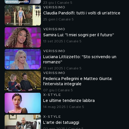
23 giu | Canale 5
VERISSIMO
Claudia Pandolfi: tutti i volti di un'attrice
25 gen | Canale 5
VERISSIMO
Samira Lui: "I miei sogni per il futuro"
13 set 2025 | Canale 5
VERISSIMO
Luciana Littizzetto: "Sto scrivendo un
romanzo"
13 set 2025 | Canale 5
VERISSIMO
Federica Pellegrini e Matteo Giunta:
l'intervista integrale
07 giu | Canale 5
X-STYLE
Le ultime tendenze labbra
14 mag 2025 | Canale 5
X-STYLE
L'arte dei tatuaggi
02 apr 2025 | Canale 5