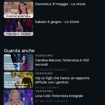
Domenica 31 maggio - Le storie
PUNTATA INTERA
Sabato 6 giugno - Le Storie
PUNTATA INTERA
Guarda anche
VERISSIMO
Carolina Marconi, l'intervista in 100
secondi
20 ott 2025 | Canale 5
VERISSIMO
Vip (e figli) che hanno un rapporto
difficile con i genitori
29 lug | Canale 5
VERISSIMO
Licia Colò: l'intervista integrale
07 giu 2025 | Canale 5