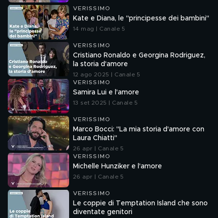
VERISSIMO
Kate e Diana, le "principesse dei bambini"
14 mag | Canale 5
VERISSIMO
Cristiano Ronaldo e Georgina Rodriguez,
la storia d'amore
12 ago 2025 | Canale 5
VERISSIMO
Samira Lui e l'amore
13 set 2025 | Canale 5
VERISSIMO
Marco Bocci: "La mia storia d'amore con
Laura Chiatti"
26 apr | Canale 5
VERISSIMO
Michelle Hunziker e l'amore
26 apr | Canale 5
VERISSIMO
Le coppie di Temptation Island che sono
diventate genitori