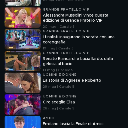
GRANDE FRATELLO VIP
Alessandra Mussolini vince questa
edizione di Grande Fratello VIP
20 mag | Canale 5
GRANDE FRATELLO VIP
I finalisti inaugurano la serata con una
coreografia
19 mag | Canale 5
GRANDE FRATELLO VIP
Renato Biancardi e Lucia Ilardo: dalla
gelosia al bacio
13 mag | Canale 5
UOMINI E DONNE
La storia di Agnese e Roberto
29 mag | Canale 5
UOMINI E DONNE
Ciro sceglie Elisa
26 mag | Canale 5
AMICI
Emiliano lascia la Finale di Amici