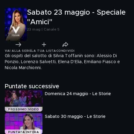
Sabato 23 maggio - Speciale
"Amici"
23 mag | Canale 5
VAI ALLA SERIE
LA TUA LISTA
CONDIVIDI
Gli ospiti del salotto di Silvia Toffanin sono: Alessio Di
Ponzio, Lorenzo Salvetti, Elena D'Elia, Emiliano Fiasco e
Nicola Marchionni.
Puntate successive
Domenica 24 maggio - Le Storie
PROSSIMO VIDEO
Sabato 30 maggio - Le Storie
PUNTATA INTERA