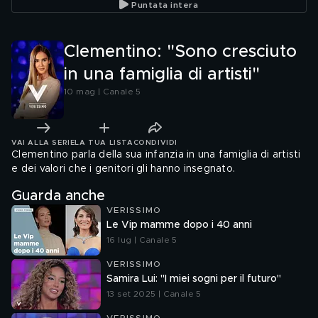
Puntata intera
Clementino: "Sono cresciuto
in una famiglia di artisti"
10 mag | Canale 5
VAI ALLA SERIE
LA TUA LISTA
CONDIVIDI
Clementino parla della sua infanzia in una famiglia di artisti
e dei valori che i genitori gli hanno insegnato.
Guarda anche
VERISSIMO
Le Vip mamme dopo i 40 anni
16 lug | Canale 5
VERISSIMO
Samira Lui: "I miei sogni per il futuro"
13 set 2025 | Canale 5