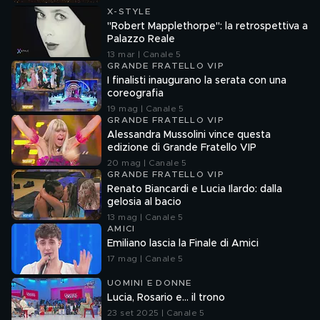
X-STYLE
"Robert Mapplethorpe": la retrospettiva a
Palazzo Reale
13 mar | Canale 5
GRANDE FRATELLO VIP
I finalisti inaugurano la serata con una
coreografia
19 mag | Canale 5
GRANDE FRATELLO VIP
Alessandra Mussolini vince questa
edizione di Grande Fratello VIP
20 mag | Canale 5
GRANDE FRATELLO VIP
Renato Biancardi e Lucia Ilardo: dalla
gelosia al bacio
13 mag | Canale 5
AMICI
Emiliano lascia la Finale di Amici
17 mag | Canale 5
UOMINI E DONNE
Lucia, Rosario e... il trono
23 set 2025 | Canale 5