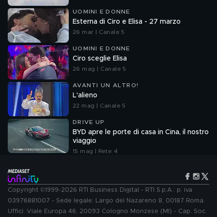
UOMINI E DONNE
Esterna di Ciro e Elisa - 27 marzo
26 mar | Canale 5
UOMINI E DONNE
Ciro sceglie Elisa
26 mag | Canale 5
AVANTI UN ALTRO!
L'alieno
22 mag | Canale 5
DRIVE UP
BYD apre le porte di casa in Cina, il nostro
viaggio
15 mag | Rete 4
Copyright ©1999-2026 RTI Business Digital - RTI S.p.A.: p. iva
03976881007 - Sede legale: Largo del Nazareno 8, 00187 Roma.
Uffici: Viale Europa 46, 20093 Cologno Monzese (MI) - Cap. Soc.