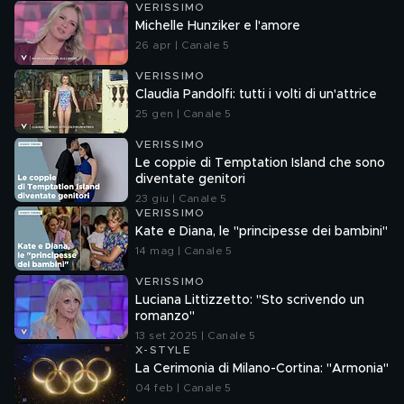
VERISSIMO
Michelle Hunziker e l'amore
26 apr | Canale 5
VERISSIMO
Claudia Pandolfi: tutti i volti di un'attrice
25 gen | Canale 5
VERISSIMO
Le coppie di Temptation Island che sono
diventate genitori
23 giu | Canale 5
VERISSIMO
Kate e Diana, le "principesse dei bambini"
14 mag | Canale 5
VERISSIMO
Luciana Littizzetto: "Sto scrivendo un
romanzo"
13 set 2025 | Canale 5
X-STYLE
La Cerimonia di Milano-Cortina: "Armonia"
04 feb | Canale 5