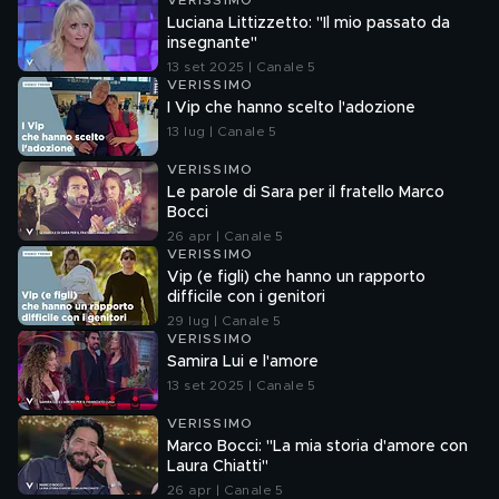
VERISSIMO
Luciana Littizzetto: "Il mio passato da
insegnante"
13 set 2025 | Canale 5
VERISSIMO
I Vip che hanno scelto l'adozione
13 lug | Canale 5
VERISSIMO
Le parole di Sara per il fratello Marco
Bocci
26 apr | Canale 5
VERISSIMO
Vip (e figli) che hanno un rapporto
difficile con i genitori
29 lug | Canale 5
VERISSIMO
Samira Lui e l'amore
13 set 2025 | Canale 5
VERISSIMO
Marco Bocci: "La mia storia d'amore con
Laura Chiatti"
26 apr | Canale 5