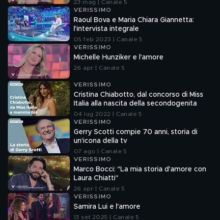
23 mag | Canale 5
VERISSIMO
Raoul Bova e Maria Chiara Giannetta:
l'intervista integrale
05 feb 2023 | Canale 5
VERISSIMO
Michelle Hunziker e l'amore
26 apr | Canale 5
VERISSIMO
Cristina Chiabotto, dal concorso di Miss
Italia alla nascita della secondogenita
04 lug 2022 | Canale 5
VERISSIMO
Gerry Scotti compie 70 anni, storia di
un'icona della tv
07 ago | Canale 5
VERISSIMO
Marco Bocci: "La mia storia d'amore con
Laura Chiatti"
26 apr | Canale 5
VERISSIMO
Samira Lui e l'amore
13 set 2025 | Canale 5