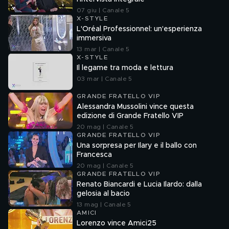
07 giu | Canale 5
X-STYLE
L'Oréal Professionnel: un'esperienza
immersiva
13 mar | Canale 5
X-STYLE
Il legame tra moda e lettura
03 mar | Canale 5
GRANDE FRATELLO VIP
Alessandra Mussolini vince questa
edizione di Grande Fratello VIP
20 mag | Canale 5
GRANDE FRATELLO VIP
Una sorpresa per Ilary e il ballo con
Francesca
20 mag | Canale 5
GRANDE FRATELLO VIP
Renato Biancardi e Lucia Ilardo: dalla
gelosia al bacio
13 mag | Canale 5
AMICI
Lorenzo vince Amici25