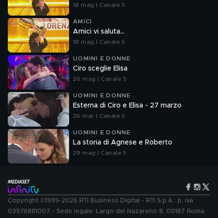
18 mag | Canale 5
AMICI
Amici vi saluta...
18 mag | Canale 5
UOMINI E DONNE
Ciro sceglie Elisa
26 mag | Canale 5
UOMINI E DONNE
Esterna di Ciro e Elisa - 27 marzo
26 mar | Canale 5
UOMINI E DONNE
La storia di Agnese e Roberto
29 mag | Canale 5
Copyright ©1999-2026 RTI Business Digital - RTI S.p.A.: p. iva
03976881007 - Sede legale: Largo del Nazareno 8, 00187 Roma.