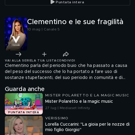
Puntata intera
Clementino e le sue fragilità
10 mag | Canale 5
VAI ALLA SERIE
LA TUA LISTA
CONDIVIDI
Clementino parla del periodo buio che ha passato a causa
del peso del successo che lo ha portato a fare uso di
sostanze stupefacenti, del suo periodo in comunità e di
come la meditazione lo ha aiutato.
Guarda anche
MISTER POLARETTO E LA MAGIC MUSIC
Mister Polaretto e la magic music
27 lug | Mediaset Infinity
PUNTATA INTERA
VERISSIMO
Lorella Cuccarini: "La gioia per le nozze di
mio figlio Giorgio"