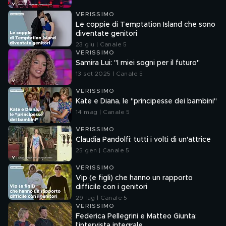
VERISSIMO
Le coppie di Temptation Island che sono
diventate genitori
23 giu | Canale 5
VERISSIMO
Samira Lui: "I miei sogni per il futuro"
13 set 2025 | Canale 5
VERISSIMO
Kate e Diana, le "principesse dei bambini"
14 mag | Canale 5
VERISSIMO
Claudia Pandolfi: tutti i volti di un'attrice
25 gen | Canale 5
VERISSIMO
Vip (e figli) che hanno un rapporto
difficile con i genitori
29 lug | Canale 5
VERISSIMO
Federica Pellegrini e Matteo Giunta:
l'intervista integrale