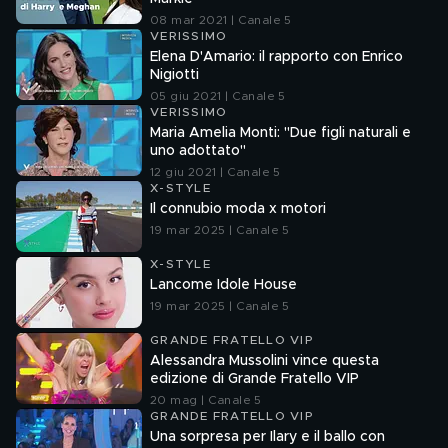
08 mar 2021 | Canale 5
VERISSIMO
Elena D'Amario: il rapporto con Enrico
Nigiotti
05 giu 2021 | Canale 5
VERISSIMO
Maria Amelia Monti: "Due figli naturali e
uno adottato"
12 giu 2021 | Canale 5
X-STYLE
Il connubio moda x motori
19 mar 2025 | Canale 5
X-STYLE
Lancome Idole House
19 mar 2025 | Canale 5
GRANDE FRATELLO VIP
Alessandra Mussolini vince questa
edizione di Grande Fratello VIP
20 mag | Canale 5
GRANDE FRATELLO VIP
Una sorpresa per Ilary e il ballo con