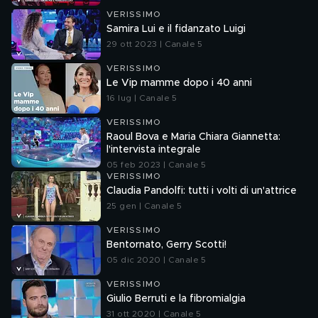
VERISSIMO
Samira Lui e il fidanzato Luigi
29 ott 2023 | Canale 5
VERISSIMO
Le Vip mamme dopo i 40 anni
16 lug | Canale 5
VERISSIMO
Raoul Bova e Maria Chiara Giannetta:
l'intervista integrale
05 feb 2023 | Canale 5
VERISSIMO
Claudia Pandolfi: tutti i volti di un'attrice
25 gen | Canale 5
VERISSIMO
Bentornato, Gerry Scotti!
05 dic 2020 | Canale 5
VERISSIMO
Giulio Berruti e la fibromialgia
31 ott 2020 | Canale 5