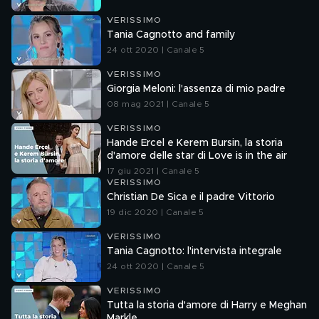
VERISSIMO
Tania Cagnotto and family
24 ott 2020 | Canale 5
VERISSIMO
Giorgia Meloni: l'assenza di mio padre
08 mag 2021 | Canale 5
VERISSIMO
Hande Ercel e Kerem Bursin, la storia
d'amore delle star di Love is in the air
17 giu 2021 | Canale 5
VERISSIMO
Christian De Sica e il padre Vittorio
19 dic 2020 | Canale 5
VERISSIMO
Tania Cagnotto: l'intervista integrale
24 ott 2020 | Canale 5
VERISSIMO
Tutta la storia d'amore di Harry e Meghan
Markle