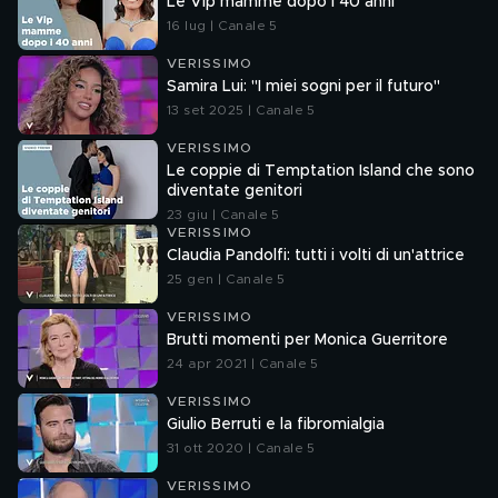
Le Vip mamme dopo i 40 anni
16 lug | Canale 5
VERISSIMO
Samira Lui: "I miei sogni per il futuro"
13 set 2025 | Canale 5
VERISSIMO
Le coppie di Temptation Island che sono
diventate genitori
23 giu | Canale 5
VERISSIMO
Claudia Pandolfi: tutti i volti di un'attrice
25 gen | Canale 5
VERISSIMO
Brutti momenti per Monica Guerritore
24 apr 2021 | Canale 5
VERISSIMO
Giulio Berruti e la fibromialgia
31 ott 2020 | Canale 5
VERISSIMO