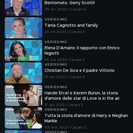
Bentornato, Gerry Scotti!
05 dic 2020 | Canale 5
VERISSIMO
Tania Cagnotto and family
24 ott 2020 | Canale 5
VERISSIMO
Elena D'Amario: il rapporto con Enrico
Nigiotti
05 giu 2021 | Canale 5
VERISSIMO
Christian De Sica e il padre Vittorio
19 dic 2020 | Canale 5
VERISSIMO
Hande Ercel e Kerem Bursin, la storia
d'amore delle star di Love is in the air
17 giu 2021 | Canale 5
VERISSIMO
Tutta la storia d'amore di Harry e Meghan
Markle
08 mar 2021 | Canale 5
VERISSIMO