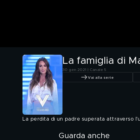
La famiglia di Ma
30 gen 2021 | Canale 5
Vai alla serie
La perdita di un padre superata attraverso l'u
Guarda anche