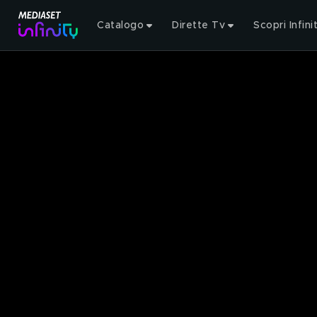
Catalogo
Dirette Tv
Scopri Infini