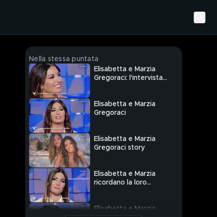
Nella stessa puntata
Elisabetta e Marzia
Gregoraci: l'intervista
integrale
Elisabetta e Marzia
Gregoraci
Elisabetta e Marzia
Gregoraci story
Elisabetta e Marzia
ricordano la loro
infanzia
Elisabetta e Marzia