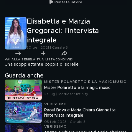
Puntata intera
Elisabetta e Marzia
Gregoraci: l'intervista
integrale
30 gen 2021 | Canale 5
VAI ALLA SERIE
LA TUA LISTA
CONDIVIDI
Una scoppiettante coppia di sorelle.
Guarda anche
MISTER POLARETTO E LA MAGIC MUSIC
Mister Polaretto e la magic music
27 lug | Mediaset Infinity
PUNTATA INTERA
VERISSIMO
Raoul Bova e Maria Chiara Giannetta:
l'intervista integrale
05 feb 2023 | Canale 5
VERISSIMO