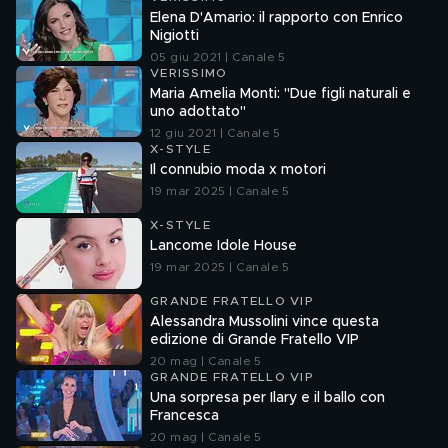
Elena D'Amario: il rapporto con Enrico
Nigiotti
05 giu 2021 | Canale 5
VERISSIMO
Maria Amelia Monti: "Due figli naturali e
uno adottato"
12 giu 2021 | Canale 5
X-STYLE
Il connubio moda x motori
19 mar 2025 | Canale 5
X-STYLE
Lancome Idole House
19 mar 2025 | Canale 5
GRANDE FRATELLO VIP
Alessandra Mussolini vince questa
edizione di Grande Fratello VIP
20 mag | Canale 5
GRANDE FRATELLO VIP
Una sorpresa per Ilary e il ballo con
Francesca
20 mag | Canale 5