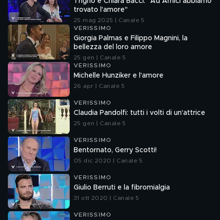
Trigno e Chiara Bacci: "Ad Amici abbiamo
trovato l'amore"
25 mag 2025 | Canale 5
VERISSIMO
Giorgia Palmas e Filippo Magnini, la
bellezza del loro amore
25 gen | Canale 5
VERISSIMO
Michelle Hunziker e l'amore
26 apr | Canale 5
VERISSIMO
Claudia Pandolfi: tutti i volti di un'attrice
25 gen | Canale 5
VERISSIMO
Bentornato, Gerry Scotti!
05 dic 2020 | Canale 5
VERISSIMO
Giulio Berruti e la fibromialgia
31 ott 2020 | Canale 5
VERISSIMO