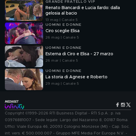
GRANDE FRATELLO VIP
Renato Biancardi e Lucia Ilardo: dalla
gelosia al bacio
13 mag | Canale 5
UOMINI E DONNE
Ciro sceglie Elisa
26 mag | Canale 5
UOMINI E DONNE
Esterna di Ciro e Elisa - 27 marzo
26 mar | Canale 5
UOMINI E DONNE
La storia di Agnese e Roberto
29 mag | Canale 5
Copyright ©1999-2026 RTI Business Digital - RTI S.p.A.: p. iva
03976881007 - Sede legale: Largo del Nazareno 8, 00187 Roma.
Uffici: Viale Europa 46, 20093 Cologno Monzese (MI) - Cap. Soc.
int. vers. € 500.000.007 - Gruppo MFE Media For Europe N.V. -