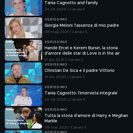
Tania Cagnotto and family
24 ott 2020 | Canale 5
VERISSIMO
Giorgia Meloni: l'assenza di mio padre
08 mag 2021 | Canale 5
VERISSIMO
Hande Ercel e Kerem Bursin, la storia
d'amore delle star di Love is in the air
17 giu 2021 | Canale 5
VERISSIMO
Christian De Sica e il padre Vittorio
19 dic 2020 | Canale 5
VERISSIMO
Tania Cagnotto: l'intervista integrale
24 ott 2020 | Canale 5
VERISSIMO
Tutta la storia d'amore di Harry e Meghan
Markle
08 mar 2021 | Canale 5
VERISSIMO